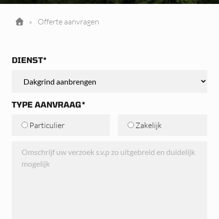
»
Offerte aanvragen
DIENST*
TYPE AANVRAAG*
Particulier
Zakelijk