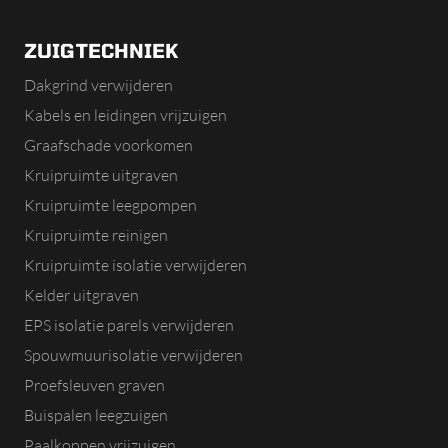
ZUIGTECHNIEK
Dakgrind verwijderen
Kabels en leidingen vrijzuigen
Graafschade voorkomen
Kruipruimte uitgraven
Kruipruimte leegpompen
Kruipruimte reinigen
Kruipruimte isolatie verwijderen
Kelder uitgraven
EPS isolatie parels verwijderen
Spouwmuurisolatie verwijderen
Proefsleuven graven
Buispalen leegzuigen
Paalkoppen vrijzuigen