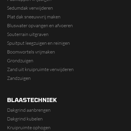
Sedumdak verwijderen
Plat dak sneeuwvrij maken
Bluswater opvangen en afvoeren
Souterrain uitgraven
Spuitput leegzuigen en reinigen
Boomwortels vrijmaken
Grondzuigen
Zand uit kruipruimte verwijderen
Zandzuigen
BLAASTECHNIEK
Dakgrind aanbrengen
Dakgrind kubelen
Kruipruimte ophogen