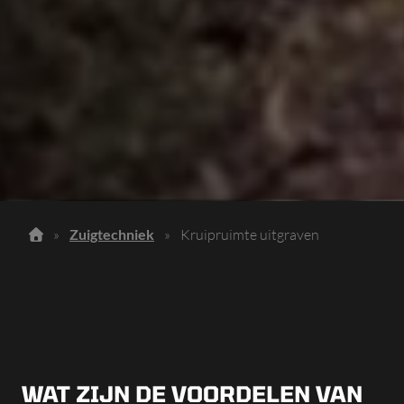
»
Zuigtechniek
»
Kruipruimte uitgraven
WAT ZIJN DE VOORDELEN VAN