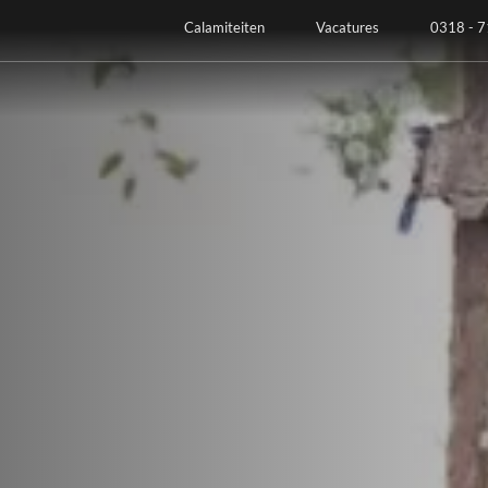
Calamiteiten
Vacatures
0318 - 7