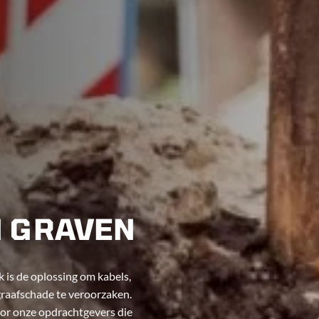
 GRAVEN
 is de oplossing om kabels,
graafschade te veroorzaken.
or onze opdrachtgevers die