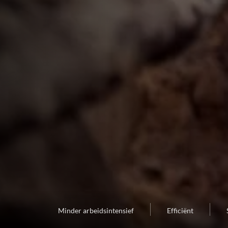
Minder arbeidsintensief
Efficiënt