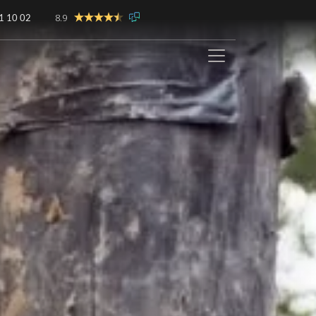
8.9
1 10 02