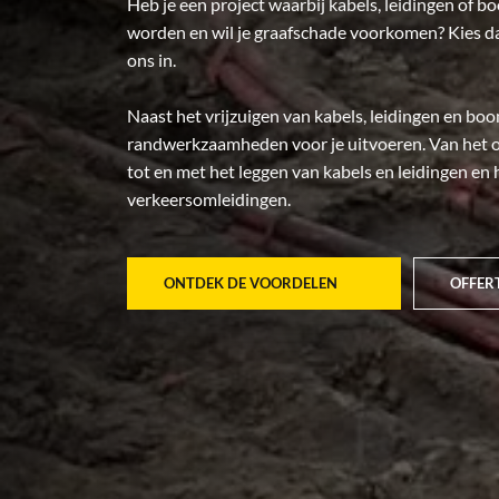
Heb je een project waarbij kabels, leidingen of
worden en wil je graafschade voorkomen? Kies d
ons in.
Naast het vrijzuigen van kabels, leidingen en bo
randwerkzaamheden voor je uitvoeren. Van het 
tot en met het leggen van kabels en leidingen en
verkeersomleidingen.
ONTDEK DE VOORDELEN
OFFER