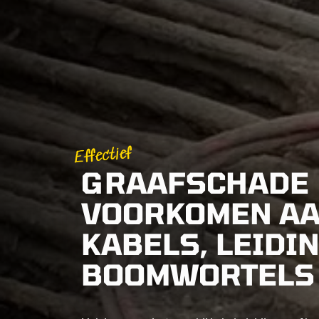
Effectief
GRAAFSCHADE
VOORKOMEN A
KABELS, LEIDI
BOOMWORTELS