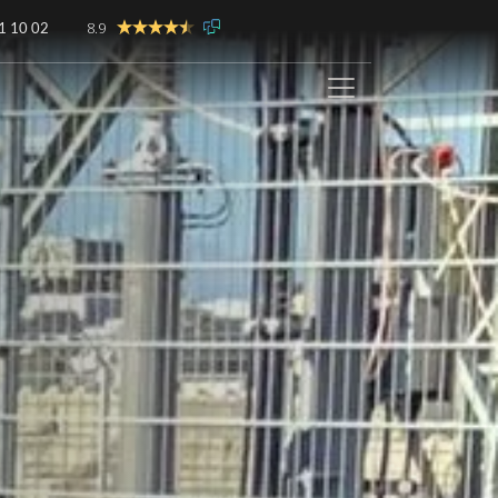
8.9
1 10 02