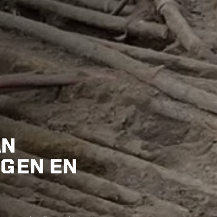
AN
NGEN EN