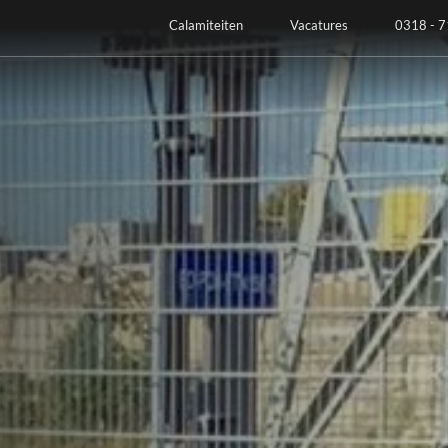
Calamiteiten
Vacatures
0318 - 7