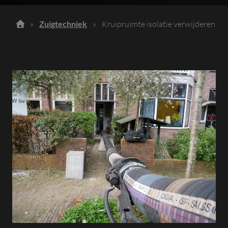
»
Zuigtechniek
»
Kruipruimte isolatie verwijderen