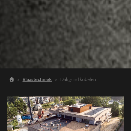
»
Blaastechniek
»
Dakgrind kubelen