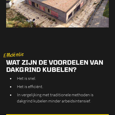
Efficiëntie
WAT ZIJN DE VOORDELEN VAN
DAKGRIND KUBELEN?
Het is snel.
Het is efficiënt.
In vergelijking met traditionele methoden is
dakgrind kubelen minder arbeidsintensief.