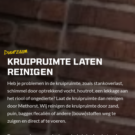
Duurzaam
KRUIPRUIMTE LATEN
REINIGEN
Heb je problemen in de kruipruimte, zoals stankoverlast,
schimmel door optrekkend vocht, houtrot, een lekkage aan
het riool of ongedierte? Laat de kruipruimte dan reinigen
door Methorst. Wij reinigen de kruipruimte door zand,
puin, bagger/fecaliën of andere (bouw)stoffen weg te
zuigen en direct af te voeren.