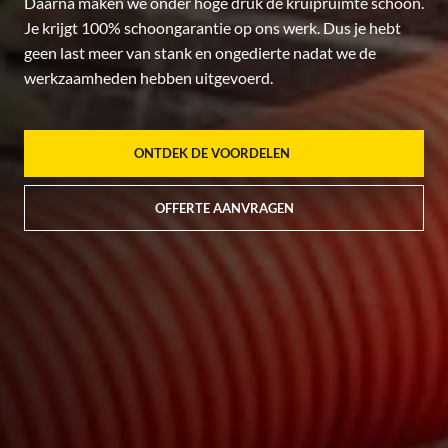
Daarna maken we onder hoge druk de kruipruimte schoon.
Je krijgt 100% schoongarantie op ons werk. Dus je hebt
geen last meer van stank en ongedierte nadat we de
werkzaamheden hebben uitgevoerd.
ONTDEK DE VOORDELEN
OFFERTE AANVRAGEN