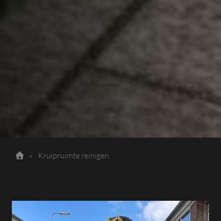
»
Kruipruimte reinigen