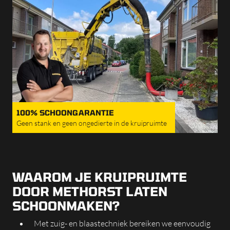
100% SCHOONGARANTIE
Geen stank en geen ongedierte in de kruipruimte
WAAROM JE KRUIPRUIMTE
DOOR METHORST LATEN
SCHOONMAKEN?
Met zuig- en blaastechniek bereiken we eenvoudig