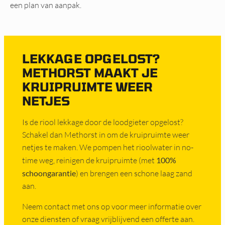
een plan van aanpak.
LEKKAGE OPGELOST?
METHORST MAAKT JE
KRUIPRUIMTE WEER
NETJES
Is de riool lekkage door de loodgieter opgelost?
Schakel dan Methorst in om de kruipruimte weer
netjes te maken. We pompen het rioolwater in no-
time weg, reinigen de kruipruimte (met
100%
schoongarantie
) en brengen een schone laag zand
aan.
Neem contact met ons op voor meer informatie over
onze diensten of vraag vrijblijvend een offerte aan.