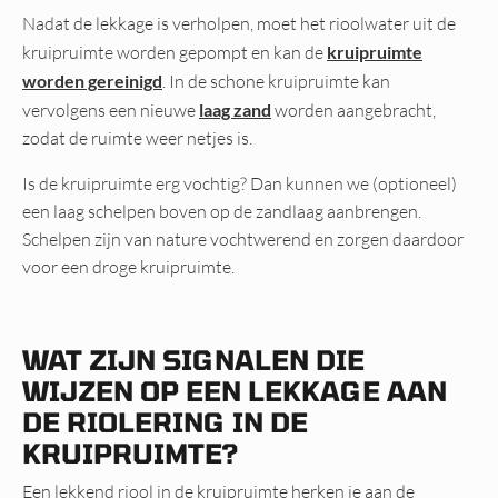
Nadat de lekkage is verholpen, moet het rioolwater uit de
kruipruimte worden gepompt en kan de
kruipruimte
worden gereinigd
. In de schone kruipruimte kan
vervolgens een nieuwe
laag zand
worden aangebracht,
zodat de ruimte weer netjes is.
Is de kruipruimte erg vochtig? Dan kunnen we (optioneel)
een laag schelpen boven op de zandlaag aanbrengen.
Schelpen zijn van nature vochtwerend en zorgen daardoor
voor een droge kruipruimte.
WAT ZIJN SIGNALEN DIE
WIJZEN OP EEN LEKKAGE AAN
DE RIOLERING IN DE
KRUIPRUIMTE?
Een lekkend riool in de kruipruimte herken je aan de