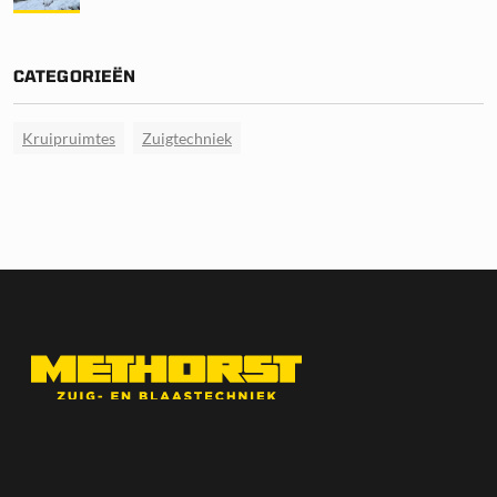
CATEGORIEËN
Kruipruimtes
Zuigtechniek
CONTACTGEGEVENS