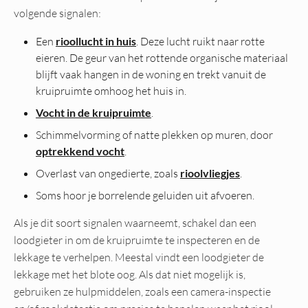
volgende signalen:
Een
rioollucht in huis
. Deze lucht ruikt naar rotte
eieren. De geur van het rottende organische materiaal
blijft vaak hangen in de woning en trekt vanuit de
kruipruimte omhoog het huis in.
Vocht in de kruipruimte
.
Schimmelvorming of natte plekken op muren, door
optrekkend vocht
.
Overlast van ongedierte, zoals
rioolvliegjes
.
Soms hoor je borrelende geluiden uit afvoeren.
Als je dit soort signalen waarneemt, schakel dan een
loodgieter in om de kruipruimte te inspecteren en de
lekkage te verhelpen. Meestal vindt een loodgieter de
lekkage met het blote oog. Als dat niet mogelijk is,
gebruiken ze hulpmiddelen, zoals een camera-inspectie