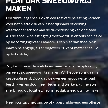
PLAT DAK SNEEUWVRIJ
MAKEN
Een dikke laag sneeuw kan een te zware belasting vormen
voor het platte dak van je bedrijfspand of woning,
waardoor er schade aan de dakbedekking kan ontstaan.
Als de sneeuwbelasting te groot wordt, is er zelfs een risico
op instortingsgevaar. Daarom is een plat dak sneeuwvrij
maken belangrijk, als er ongeveer 30 centimeter sneeuw
op het dak ligt.
Zuigtechniek is de snelste en meest efficiënte oplossing
om een dak sneeuwvrij te maken. Wij hebben ons daarin
gespecialiseerd. Doordat we over een groot wagenpark
beschikken en door heel Nederland werken, kunnen we
snel bij jou op locatie zijn om het dak sneeuwvrij te maken.
Neem contact met ons op of vraag vrijblijvend een offerte