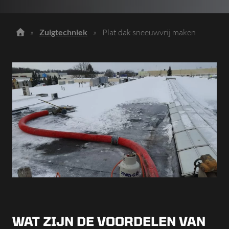
»
Zuigtechniek
»
Plat dak sneeuwvrij maken
WAT ZIJN DE VOORDELEN VAN