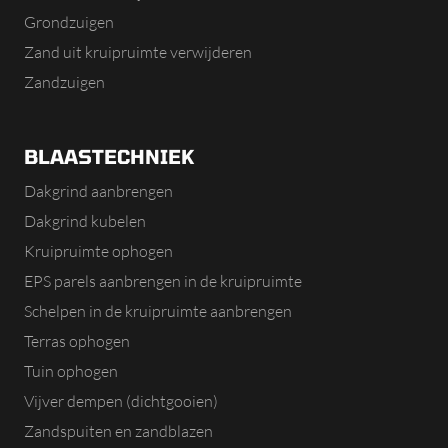
Grondzuigen
Zand uit kruipruimte verwijderen
Zandzuigen
BLAASTECHNIEK
Dakgrind aanbrengen
Dakgrind kubelen
Kruipruimte ophogen
EPS parels aanbrengen in de kruipruimte
Schelpen in de kruipruimte aanbrengen
Terras ophogen
Tuin ophogen
Vijver dempen (dichtgooien)
Zandspuiten en zandblazen