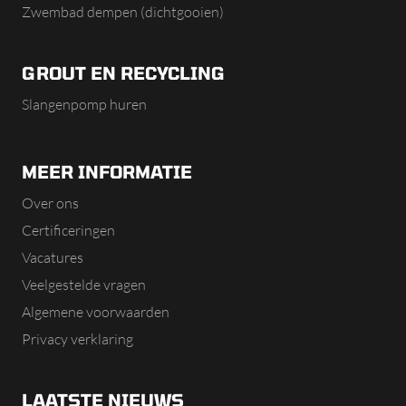
Zwembad dempen (dichtgooien)
GROUT EN RECYCLING
Slangenpomp huren
MEER INFORMATIE
Over ons
Certificeringen
Vacatures
Veelgestelde vragen
Algemene voorwaarden
Privacy verklaring
LAATSTE NIEUWS