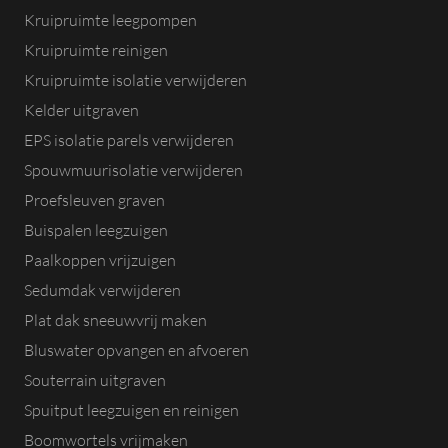
Kruipruimte leegpompen
Kruipruimte reinigen
Kruipruimte isolatie verwijderen
Kelder uitgraven
EPS isolatie parels verwijderen
Spouwmuurisolatie verwijderen
Proefsleuven graven
Buispalen leegzuigen
Paalkoppen vrijzuigen
Sedumdak verwijderen
Plat dak sneeuwvrij maken
Bluswater opvangen en afvoeren
Souterrain uitgraven
Spuitput leegzuigen en reinigen
Boomwortels vrijmaken