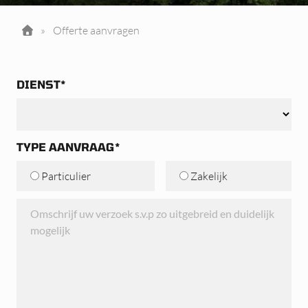
»
Offerte aanvragen
DIENST*
TYPE AANVRAAG*
Particulier
Zakelijk