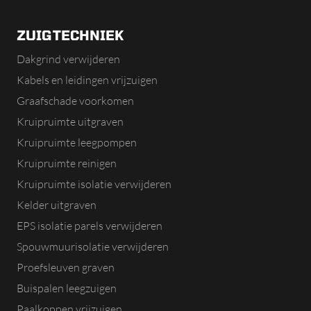
ZUIGTECHNIEK
Dakgrind verwijderen
Kabels en leidingen vrijzuigen
Graafschade voorkomen
Kruipruimte uitgraven
Kruipruimte leegpompen
Kruipruimte reinigen
Kruipruimte isolatie verwijderen
Kelder uitgraven
EPS isolatie parels verwijderen
Spouwmuurisolatie verwijderen
Proefsleuven graven
Buispalen leegzuigen
Paalkoppen vrijzuigen