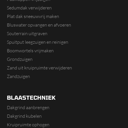
Sedumdak verwijderen
Plat dak sneeuwvrij maken
Bluswater opvangen en afvoeren
Souterrain uitgraven
Spuitput leegzuigen en reinigen
Boomwortels vrijmaken
Grondzuigen
Zand uit kruipruimte verwijderen
Zandzuigen
BLAASTECHNIEK
Dakgrind aanbrengen
Dakgrind kubelen
Kruipruimte ophogen