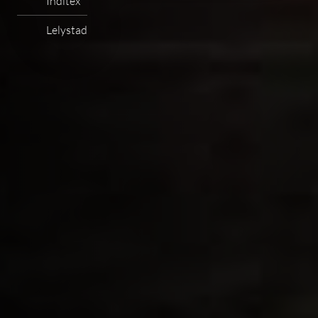
Inditex
Lelystad