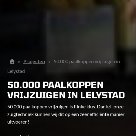
»
Projecten
»
50.000 paalkoppen vrijzuigen in
Lelystad
50.000 PAALKOPPEN
VRIJZUIGEN IN LELYSTAD
50.000 paalkoppen vrijzuigen is flinke klus. Dankzij onze
zuigtechniek kunnen wij dit op een zeer efficiënte manier
uitvoeren!