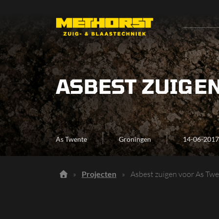
ASBEST ZUIGEN
As Twente
Groningen
14-06-2017
»
Projecten
»
Asbest zuigen voor As Tw