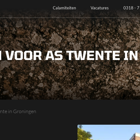
Calamiteiten
Vacatures
0318 - 7
 VOOR AS TWENTE I
ente in Groningen