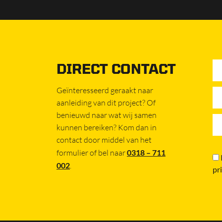
DIRECT CONTACT
Geïnteresseerd geraakt naar
aanleiding van dit project? Of
benieuwd naar wat wij samen
kunnen bereiken? Kom dan in
contact door middel van het
formulier of bel naar
0318 – 711
002
.
pr