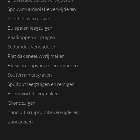
Spouwmuurisolatie verwijderen
Proefsleuven graven
Buispalen leegzuigen
Paalkoppen vrijzuigen
Sedumdak verwijderen
Plat dak sneeuwvrij maken
Bluswater opvangen en afvoeren
Souterrain uitgraven
Spuitput leegzuigen en reinigen
Boomwortels vrijmaken
Grondzuigen
Zand uit kruipruimte verwijderen
Zandzuigen