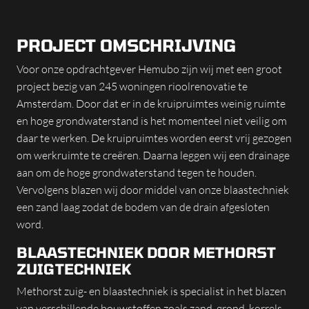
PROJECT OMSCHRIJVING
Voor onze opdrachtgever Hemubo zijn wij met een groot
project bezig van 245 woningen rioolrenovatie te
Amsterdam. Door dat er in de kruipruimtes weinig ruimte
en hoge grondwaterstand is het momenteel niet veilig om
daar te werken. De kruipruimtes worden eerst vrij gezogen
om werkruimte te creëren. Daarna leggen wij een drainage
aan om de hoge grondwaterstand tegen te houden.
Vervolgens blazen wij door middel van onze blaastechniek
een zand laag zodat de bodem van de drain afgesloten
word.
BLAASTECHNIEK DOOR METHORST
ZUIGTECHNIEK
Methorst zuig- en blaastechniek is specialist in het blazen
van verschillende bouwstoffen zoals zand, grond, korrels,