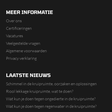
MEER INFORMATIE
Over ons
Certificeringen
Vacatures
Veelgestelde vragen
Algemene voorwaarden
Privacy verklaring
LAATSTE NIEUWS
Schimmel in de kruipruimte, oorzaken en oplossingen
Riool lekkage kruipruimte, wat te doen?
Wat kun je doen tegen ongedierte in de kruipruimte?
Wat kun je doen tegen regenwater in de kruipruimte?