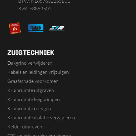
BTW: NL857632255B01
KvK: 68883501
ZUIGTECHNIEK
Dakgrind verwijderen
Kabels en leidingen vrijzuigen
Graafschade voorkomen
Kruipruimte uitgraven
Kruipruimte leegpompen
Kruipruimte reinigen
Kruipruimte isolatie verwijderen
Kelder uitgraven
EPS isolatie parels verwijderen