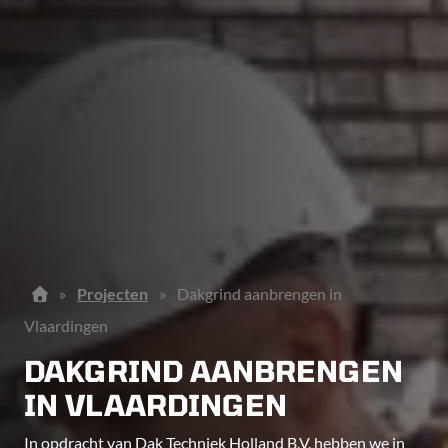
»
Projecten
»
Dakgrind aanbrengen in
Vlaardingen
DAKGRIND AANBRENGEN
IN VLAARDINGEN
In opdracht van Dak Techniek Holland B.V. hebben we in