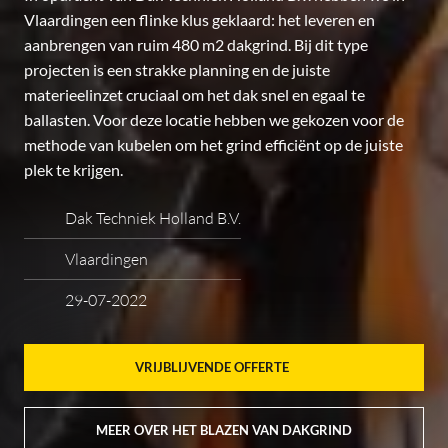
Vlaardingen een flinke klus geklaard: het leveren en
aanbrengen van ruim 480 m2 dakgrind. Bij dit type
projecten is een strakke planning en de juiste
materieelinzet cruciaal om het dak snel en egaal te
ballasten. Voor deze locatie hebben we gekozen voor de
methode van kubelen om het grind efficiënt op de juiste
plek te krijgen.
Dak Techniek Holland B.V.
Vlaardingen
29-07-2022
VRIJBLIJVENDE OFFERTE
MEER OVER HET BLAZEN VAN DAKGRIND