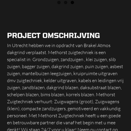
PROJECT OMSCHRIJVING
In Utrecht hebben we in opdracht van Brakel Atmos
dakgrind verplaatst. Methorst zuigtechniek is een
specialist in: Grondzuigen, zandzuigen , klei zuigen, slib
zuigen, bagger zuigen, dakgrind zuigen, puin zuigen, asbest
zuigen, mantelbuizen leegzuigen, kruipruimte uitgraven
dmv zuigtechniek, kelder uitgraven, kabels en leidingen vrij
zuigen, zandblazen, dakgrind blazen, daksubstraat blazen,
schelpen blazen, bims blazen, korrels blazen. Methorst
Zuigtechniek verhuurt: Zuigwagens (groot), Zuigwagens
(klein), compacte zandzuigers, gemotiveerd en vakkundig
personeel. Met Methorst Zuigtechniek heeft u een goede
en betrouwbare partner die vanaf het begin met u mee
denkt! Wij staan 24/7 voor u klaar! Neem nu contact op