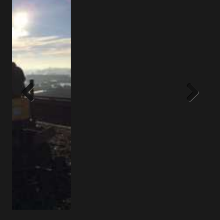
Previous
Next