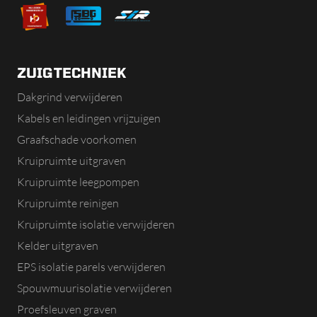
ZUIGTECHNIEK
Dakgrind verwijderen
Kabels en leidingen vrijzuigen
Graafschade voorkomen
Kruipruimte uitgraven
Kruipruimte leegpompen
Kruipruimte reinigen
Kruipruimte isolatie verwijderen
Kelder uitgraven
EPS isolatie parels verwijderen
Spouwmuurisolatie verwijderen
Proefsleuven graven