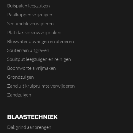
Buispalen leegzuigen
Paalkoppen vrijzuigen
Sedumdak verwijderen
Plat dak sneeuwvrij maken
Bluswater opvangen en afvoeren
Souterrain uitgraven
Spuitput leegzuigen en reinigen
Boomwortels vrijmaken
Grondzuigen
Zand uit kruipruimte verwijderen
Zandzuigen
BLAASTECHNIEK
Dakgrind aanbrengen