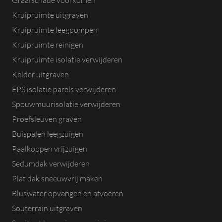
Graafschade voorkomen
Kruipruimte uitgraven
Kruipruimte leegpompen
Kruipruimte reinigen
Kruipruimte isolatie verwijderen
Kelder uitgraven
EPS isolatie parels verwijderen
Spouwmuurisolatie verwijderen
Proefsleuven graven
Buispalen leegzuigen
Paalkoppen vrijzuigen
Sedumdak verwijderen
Plat dak sneeuwvrij maken
Bluswater opvangen en afvoeren
Souterrain uitgraven