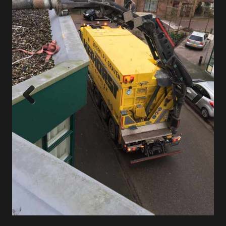
Previous
Next