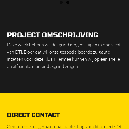
PROJECT OMSCHRIJVING
Deze week hebben wij dakgrind mogen zuigen in opdracht
van DTI. Door dat wij onze gespecialiseerde zuigauto
inzetten voor deze klus. Hiermee kunnen wij op een snelle
en efficiënte manier dakgrind zuigen.
DIRECT CONTACT
Geïnteresseerd geraakt naar aanleiding van dit project? Of