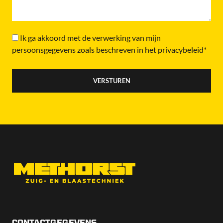
Ik ga akkoord met de verwerking van mijn
persoonsgegevens zoals beschreven in het privacybeleid*
CONTACTGEGEVENS