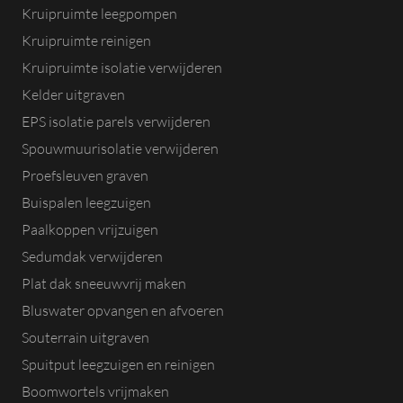
Kruipruimte leegpompen
Kruipruimte reinigen
Kruipruimte isolatie verwijderen
Kelder uitgraven
EPS isolatie parels verwijderen
Spouwmuurisolatie verwijderen
Proefsleuven graven
Buispalen leegzuigen
Paalkoppen vrijzuigen
Sedumdak verwijderen
Plat dak sneeuwvrij maken
Bluswater opvangen en afvoeren
Souterrain uitgraven
Spuitput leegzuigen en reinigen
Boomwortels vrijmaken