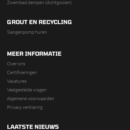
Zwembad dempen (dichtgooien)
GROUT EN RECYCLING
Slangenpomp huren
MEER INFORMATIE
Over ons
Certificeringen
Vacatures
Veelgestelde vragen
Algemene voorwaarden
Privacy verklaring
LAATSTE NIEUWS