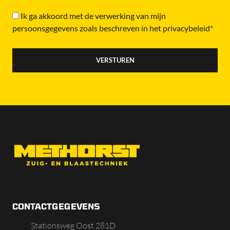
Ik ga akkoord met de verwerking van mijn
persoonsgegevens zoals beschreven in het privacybeleid*
CONTACTGEGEVENS
Stationsweg Oost 281D