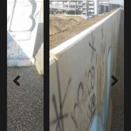
Previous
Next