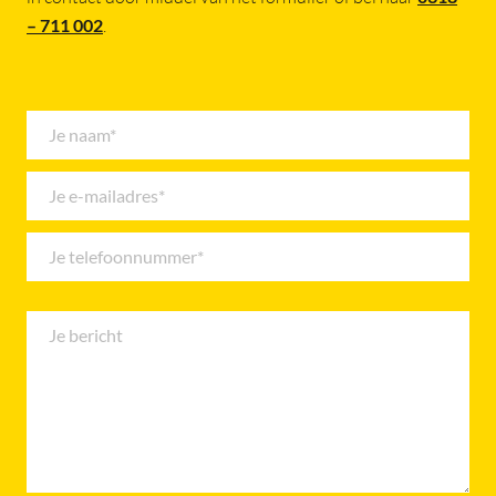
– 711 002
.