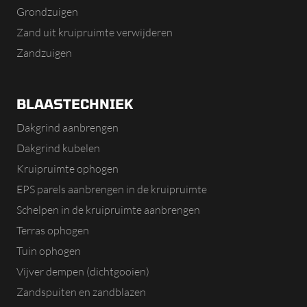
Grondzuigen
Zand uit kruipruimte verwijderen
Zandzuigen
BLAASTECHNIEK
Dakgrind aanbrengen
Dakgrind kubelen
Kruipruimte ophogen
EPS parels aanbrengen in de kruipruimte
Schelpen in de kruipruimte aanbrengen
Terras ophogen
Tuin ophogen
Vijver dempen (dichtgooien)
Zandspuiten en zandblazen