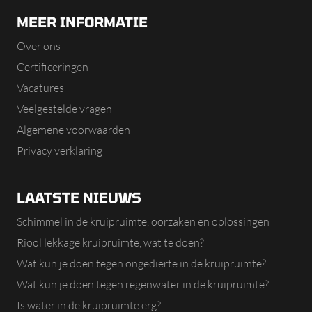
MEER INFORMATIE
Over ons
Certificeringen
Vacatures
Veelgestelde vragen
Algemene voorwaarden
Privacy verklaring
LAATSTE NIEUWS
Schimmel in de kruipruimte, oorzaken en oplossingen
Riool lekkage kruipruimte, wat te doen?
Wat kun je doen tegen ongedierte in de kruipruimte?
Wat kun je doen tegen regenwater in de kruipruimte?
Is water in de kruipruimte erg?