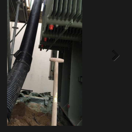
Previous
Next