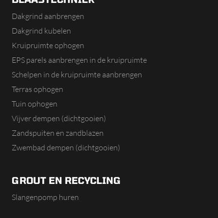
Dakgrind aanbrengen
Dakgrind kubelen
Kruipruimte ophogen
EPS parels aanbrengen in de kruipruimte
Schelpen in de kruipruimte aanbrengen
Terras ophogen
Tuin ophogen
Vijver dempen (dichtgooien)
Zandspuiten en zandblazen
Zwembad dempen (dichtgooien)
GROUT EN RECYCLING
Slangenpomp huren