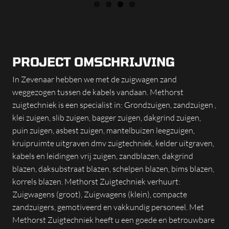
PROJECT OMSCHRIJVING
In Zevenaar hebben we met de zuigwagen zand
weggezogen tussen de kabels vandaan. Methorst
zuigtechniek is een specialist in: Grondzuigen, zandzuigen ,
klei zuigen, slib zuigen, bagger zuigen, dakgrind zuigen,
puin zuigen, asbest zuigen, mantelbuizen leegzuigen,
kruipruimte uitgraven dmv zuigtechniek, kelder uitgraven,
kabels en leidingen vrij zuigen, zandblazen, dakgrind
blazen, daksubstraat blazen, schelpen blazen, bims blazen,
korrels blazen. Methorst Zuigtechniek verhuurt:
Zuigwagens (groot), Zuigwagens (klein), compacte
zandzuigers, gemotiveerd en vakkundig personeel. Met
Methorst Zuigtechniek heeft u een goede en betrouwbare