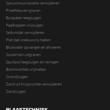
Spouwmuurisolatie verwijderen
Proefsleuven graven
Buispalen leegzuigen
Paalkoppen vrijzuigen
Sedumdak verwijderen
Plat dak sneeuwvrij maken
Bluswater opvangen en afvoeren
Souterrain uitgraven
Spuitput leegzuigen en reinigen
Boomwortels vrijmaken
Grondzuigen
Zand uit kruipruimte verwijderen
Zandzuigen
BLAASTECHNIEK