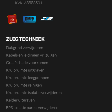
KvK: 68883501
ZUIGTECHNIEK
Dakgrind verwijderen
Kabels en leidingen vrijzuigen
Graafschade voorkomen
Kruipruimte uitgraven
Kruipruimte leegpompen
Kruipruimte reinigen
Kruipruimte isolatie verwijderen
Kelder uitgraven
EPS isolatie parels verwijderen