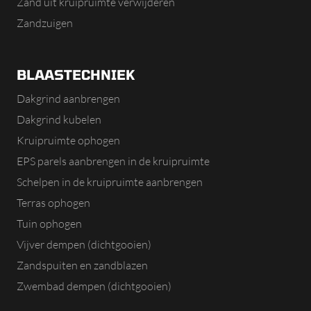
Zand uit kruipruimte verwijderen
Zandzuigen
BLAASTECHNIEK
Dakgrind aanbrengen
Dakgrind kubelen
Kruipruimte ophogen
EPS parels aanbrengen in de kruipruimte
Schelpen in de kruipruimte aanbrengen
Terras ophogen
Tuin ophogen
Vijver dempen (dichtgooien)
Zandspuiten en zandblazen
Zwembad dempen (dichtgooien)