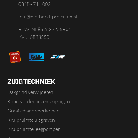
0318 - 711 002
info@methorst-projecten.nl
BTW: NL857632255B01
KvK: 68883501
ZUIGTECHNIEK
Dakgrind verwijderen
Kabels en leidingen vrijzuigen
Graafschade voorkomen
Kruipruimte uitgraven
Kruipruimte leegpompen