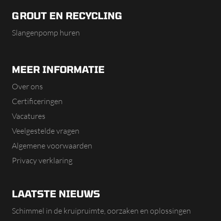
GROUT EN RECYCLING
Slangenpomp huren
MEER INFORMATIE
Over ons
Certificeringen
Vacatures
Veelgestelde vragen
Algemene voorwaarden
Privacy verklaring
LAATSTE NIEUWS
Schimmel in de kruipruimte, oorzaken en oplossingen