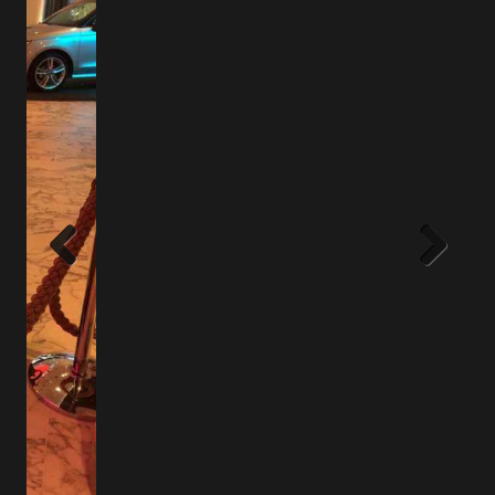
Previous
Next