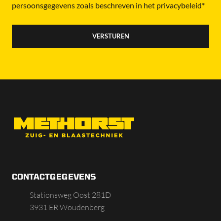
persoonsgegevens zoals beschreven in het privacybeleid*
CONTACTGEGEVENS
Stationsweg Oost 281D
3931 ER Woudenberg