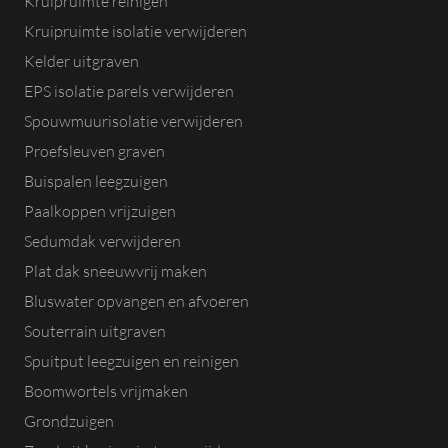
Kruipruimte reinigen
Kruipruimte isolatie verwijderen
Kelder uitgraven
EPS isolatie parels verwijderen
Spouwmuurisolatie verwijderen
Proefsleuven graven
Buispalen leegzuigen
Paalkoppen vrijzuigen
Sedumdak verwijderen
Plat dak sneeuwvrij maken
Bluswater opvangen en afvoeren
Souterrain uitgraven
Spuitput leegzuigen en reinigen
Boomwortels vrijmaken
Grondzuigen