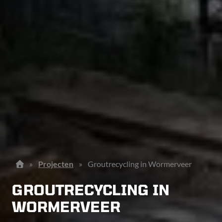
»
Projecten
»
Groutrecycling in Wormerveer
GROUTRECYCLING IN
WORMERVEER