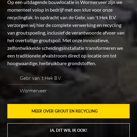
Op een uitdagende bouwlocatie in Wormerveer zijn we
momenteel volop in bedrijf met een klus voor onze
recyclingtak. In opdracht van de Gebr. van 't Hek B.V.
verzorgen wij hier de complete verwerking en recycling
van groutspoeling, inclusief de verantwoorde afvoer van
het overtollige groutspoil. Met onze innovatieve,
zelfontwikkelde scheidingsinstallatie transformeren we
een traditionele afvalstroom direct op locatie om tot
hoogwaardige, herbruikbare grondstoffen.
Gebr. van 't Hek B.V.
Wormerveer
MEER OVER GROUT EN RECYCLING
JA, DIT WIL IK OOK!