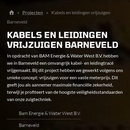
»
Projecten
»
Kabels en leidingen vrijzuigen
Barneveld
KABELS EN LEIDINGEN
VRIJZUIGEN BARNEVELD
In opdracht van BAM Energie & Water West B.V. hebben
we in Barneveld een omvangrijk kabel- en leidingtracé
vrijgemaakt. Bij dit project hebben we gewerkt volgens ons
unieke concept: vrijzuigen voor een vaste meterprijs. Dit
geeft jou als aannemer maximale financiële zekerheid,
terwijl je profiteert van de hoogste veiligheidsstandaarden
van onze zuigtechniek.
Bam Energie & Water West B.V.
Barneveld