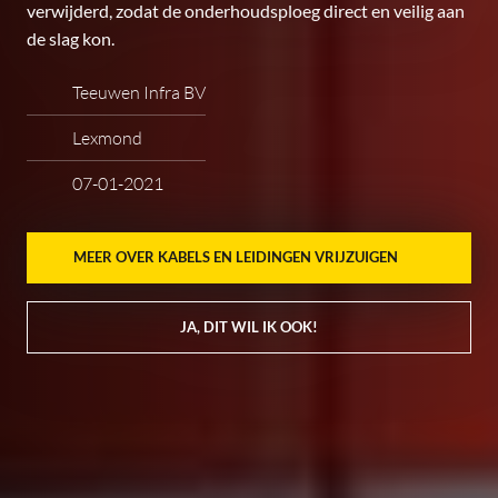
verwijderd, zodat de onderhoudsploeg direct en veilig aan
de slag kon.
Teeuwen Infra BV
Lexmond
07-01-2021
MEER OVER KABELS EN LEIDINGEN VRIJZUIGEN
JA, DIT WIL IK OOK!