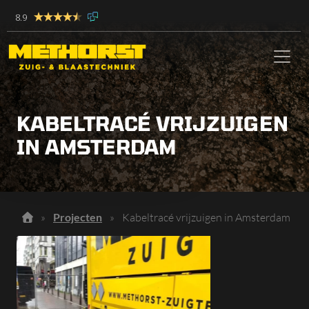
8.9
KABELTRACÉ VRIJZUIGEN
IN AMSTERDAM
»
Projecten
»
Kabeltracé vrijzuigen in Amsterdam