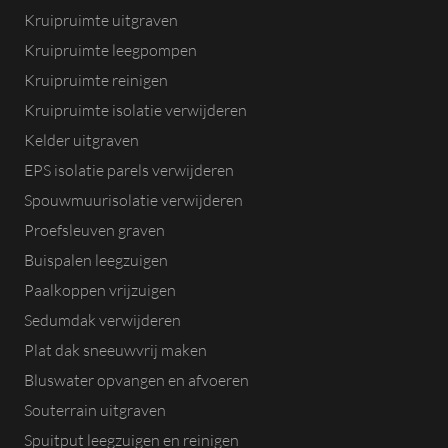
Kruipruimte uitgraven
Kruipruimte leegpompen
Kruipruimte reinigen
Kruipruimte isolatie verwijderen
Kelder uitgraven
EPS isolatie parels verwijderen
Spouwmuurisolatie verwijderen
Proefsleuven graven
Buispalen leegzuigen
Paalkoppen vrijzuigen
Sedumdak verwijderen
Plat dak sneeuwvrij maken
Bluswater opvangen en afvoeren
Souterrain uitgraven
Spuitput leegzuigen en reinigen