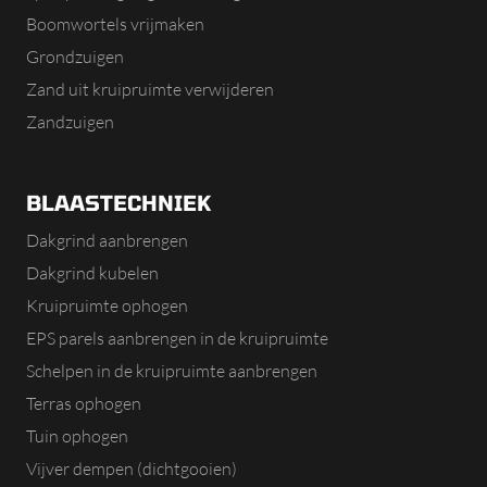
Boomwortels vrijmaken
Grondzuigen
Zand uit kruipruimte verwijderen
Zandzuigen
BLAASTECHNIEK
Dakgrind aanbrengen
Dakgrind kubelen
Kruipruimte ophogen
EPS parels aanbrengen in de kruipruimte
Schelpen in de kruipruimte aanbrengen
Terras ophogen
Tuin ophogen
Vijver dempen (dichtgooien)