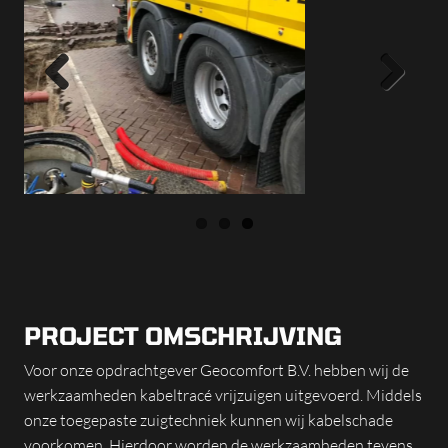
Previous
Next
PROJECT OMSCHRIJVING
Voor onze opdrachtgever Geocomfort B.V. hebben wij de
werkzaamheden kabeltracé vrijzuigen uitgevoerd. Middels
onze toegepaste zuigtechniek kunnen wij kabelschade
voorkomen. Hierdoor worden de werkzaamheden tevens