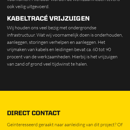
ook veilig uitgevoerd.
KABELTRACÉ VRIJZUIGEN
Wij houden ons veel bezig met ondergrondse
infrastructuur. Wat wij voornamelijk doen is onderhouden,
aanleggen, storingen verhelpen en aanleggen. Het
vrijmaken van kabels en leidingen bevat ca. 60 tot 90
procent van de werkzaamheden. Hierbij is het vrijzuigen
van zand of grond veel tijdwinst te halen.
DIRECT CONTACT
Geïnteresseerd geraakt naar aanleiding van dit project? Of