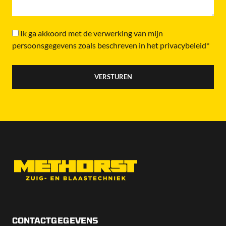
Ik ga akkoord met de verwerking van mijn
persoonsgegevens zoals beschreven in het privacybeleid*
CONTACTGEGEVENS