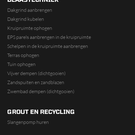
Dakgrind aanbrengen
Dakgrind kubelen
Kruipruimte ophogen
EPS parels aanbrengen in de kruipruimte
Schelpen in de kruipruimte aanbrengen
Terras ophogen
Tuin ophogen
Vijver dempen (dichtgooien)
Zandspuiten en zandblazen
Zwembad dempen (dichtgooien)
GROUT EN RECYCLING
Slangenpomp huren