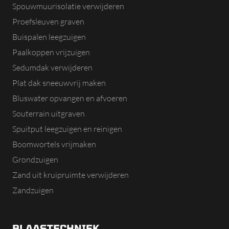
Spouwmuurisolatie verwijderen
Proefsleuven graven
Buispalen leegzuigen
Paalkoppen vrijzuigen
Sedumdak verwijderen
Plat dak sneeuwvrij maken
Bluswater opvangen en afvoeren
Souterrain uitgraven
Spuitput leegzuigen en reinigen
Boomwortels vrijmaken
Grondzuigen
Zand uit kruipruimte verwijderen
Zandzuigen
BLAASTECHNIEK