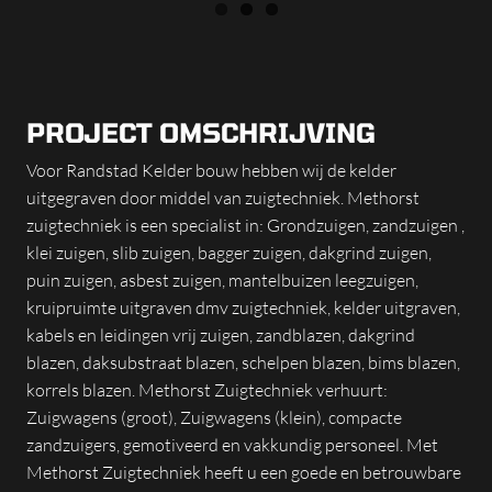
PROJECT OMSCHRIJVING
Voor Randstad Kelder bouw hebben wij de kelder
uitgegraven door middel van zuigtechniek. Methorst
zuigtechniek is een specialist in: Grondzuigen, zandzuigen ,
klei zuigen, slib zuigen, bagger zuigen, dakgrind zuigen,
puin zuigen, asbest zuigen, mantelbuizen leegzuigen,
kruipruimte uitgraven dmv zuigtechniek, kelder uitgraven,
kabels en leidingen vrij zuigen, zandblazen, dakgrind
blazen, daksubstraat blazen, schelpen blazen, bims blazen,
korrels blazen. Methorst Zuigtechniek verhuurt:
Zuigwagens (groot), Zuigwagens (klein), compacte
zandzuigers, gemotiveerd en vakkundig personeel. Met
Methorst Zuigtechniek heeft u een goede en betrouwbare