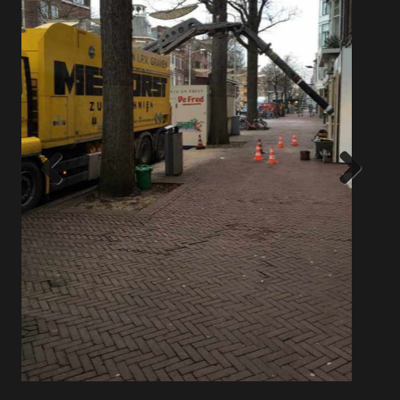
Previous
Next