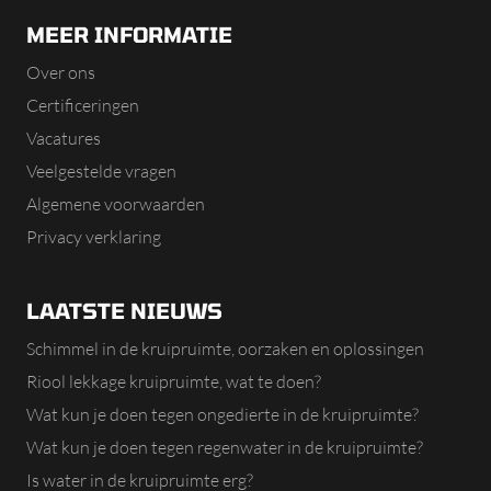
MEER INFORMATIE
Over ons
Certificeringen
Vacatures
Veelgestelde vragen
Algemene voorwaarden
Privacy verklaring
LAATSTE NIEUWS
Schimmel in de kruipruimte, oorzaken en oplossingen
Riool lekkage kruipruimte, wat te doen?
Wat kun je doen tegen ongedierte in de kruipruimte?
Wat kun je doen tegen regenwater in de kruipruimte?
Is water in de kruipruimte erg?