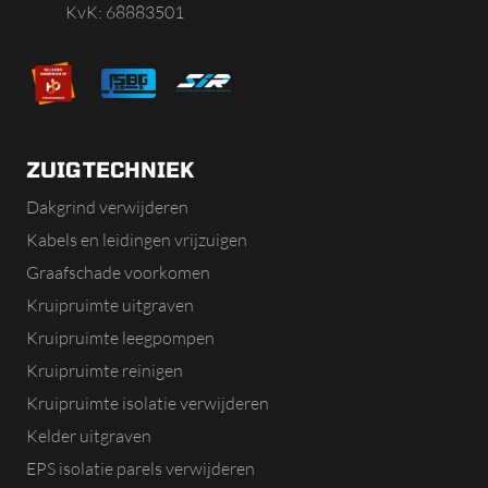
KvK: 68883501
ZUIGTECHNIEK
Dakgrind verwijderen
Kabels en leidingen vrijzuigen
Graafschade voorkomen
Kruipruimte uitgraven
Kruipruimte leegpompen
Kruipruimte reinigen
Kruipruimte isolatie verwijderen
Kelder uitgraven
EPS isolatie parels verwijderen