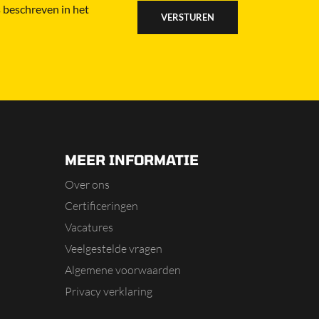
 beschreven in het
MEER INFORMATIE
Over ons
Certificeringen
Vacatures
Veelgestelde vragen
Algemene voorwaarden
Privacy verklaring