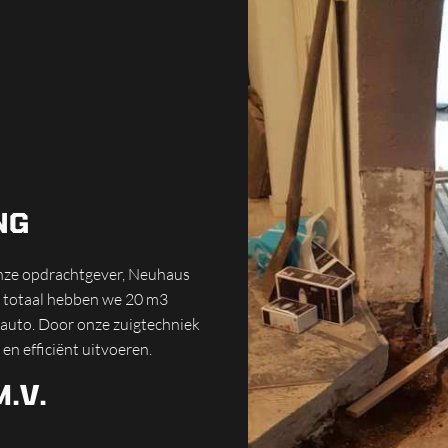
NG
onze opdrachtgever, Neuhaus
In totaal hebben we 20 m3
auto. Door onze zuigtechniek
n efficiënt uitvoeren.
.V.