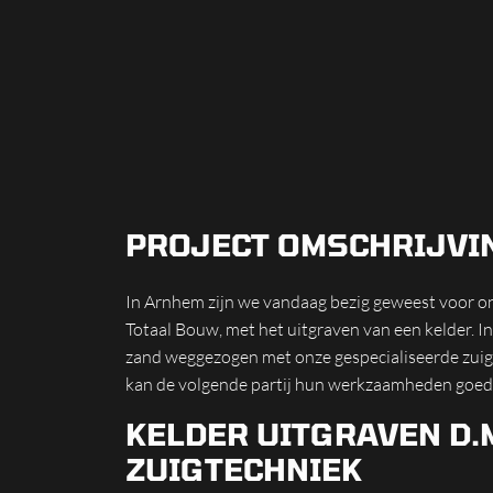
PROJECT OMSCHRIJVI
In Arnhem zijn we vandaag bezig geweest voor 
Totaal Bouw, met het uitgraven van een kelder. 
zand weggezogen met onze gespecialiseerde zuig
kan de volgende partij hun werkzaamheden goed e
KELDER UITGRAVEN D.M
ZUIGTECHNIEK