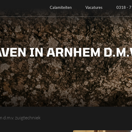
Calamiteiten
Vacatures
0318 - 7
VEN IN ARNHEM D.M.
 d.m.v. zuigtechniek