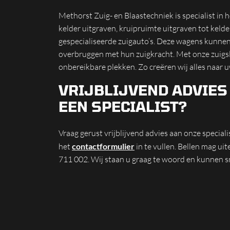
Methorst Zuig- en Blaastechniek is specialist in 
kelder uitgraven, kruipruimte uitgraven tot kelder,
gespecialiseerde zuigauto’s. Deze wagens kunne
overbruggen met hun zuigkracht. Met onze zuigs
onbereikbare plekken. Zo creëren wij alles naar 
VRIJBLIJVEND ADVIES
EEN SPECIALIST?
Vraag gerust vrijblijvend advies aan onze special
het
contactformulier
in te vullen. Bellen mag u
711 002. Wij staan u graag te woord en kunnen s