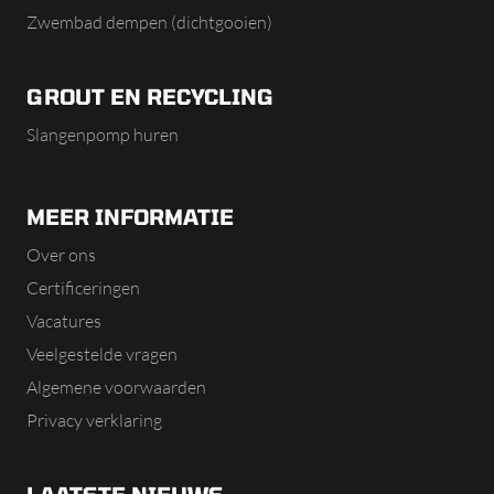
Zwembad dempen (dichtgooien)
GROUT EN RECYCLING
Slangenpomp huren
MEER INFORMATIE
Over ons
Certificeringen
Vacatures
Veelgestelde vragen
Algemene voorwaarden
Privacy verklaring