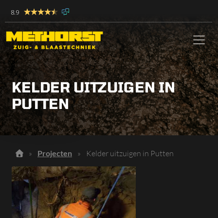
8.9
KELDER UITZUIGEN IN
PUTTEN
»
Projecten
»
Kelder uitzuigen in Putten