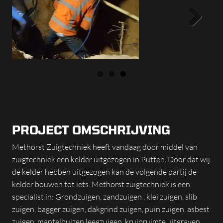
Previous
Next
PROJECT OMSCHRIJVING
Methorst Zuigtechniek heeft vandaag door middel van
zuigtechniek een kelder uitgezogen in Putten. Door dat wij
de kelder hebben uitgezogen kan de volgende partij de
kelder bouwen tot iets. Methorst zuigtechniek is een
specialist in: Grondzuigen, zandzuigen , klei zuigen, slib
zuigen, bagger zuigen, dakgrind zuigen, puin zuigen, asbest
zuigen, mantelbuizen leegzuigen, kruipruimte uitgraven