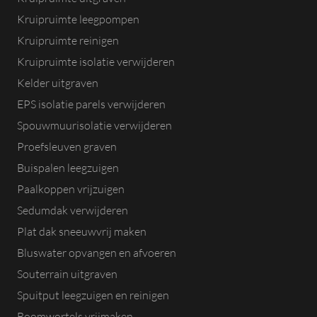
Kruipruimte leegpompen
Kruipruimte reinigen
Kruipruimte isolatie verwijderen
Kelder uitgraven
EPS isolatie parels verwijderen
Spouwmuurisolatie verwijderen
Proefsleuven graven
Buispalen leegzuigen
Paalkoppen vrijzuigen
Sedumdak verwijderen
Plat dak sneeuwvrij maken
Bluswater opvangen en afvoeren
Souterrain uitgraven
Spuitput leegzuigen en reinigen
Boomwortels vrijmaken