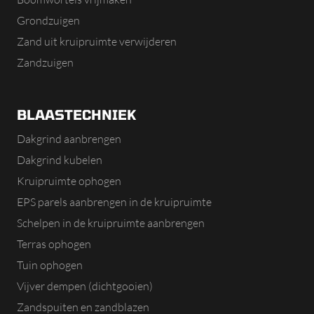
Grondzuigen
Zand uit kruipruimte verwijderen
Zandzuigen
BLAASTECHNIEK
Dakgrind aanbrengen
Dakgrind kubelen
Kruipruimte ophogen
EPS parels aanbrengen in de kruipruimte
Schelpen in de kruipruimte aanbrengen
Terras ophogen
Tuin ophogen
Vijver dempen (dichtgooien)
Zandspuiten en zandblazen