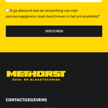
Ik ga akkoord met de verwerking van mijn
persoonsgegevens zoals beschreven in het privacybeleid*
CONTACTGEGEVENS