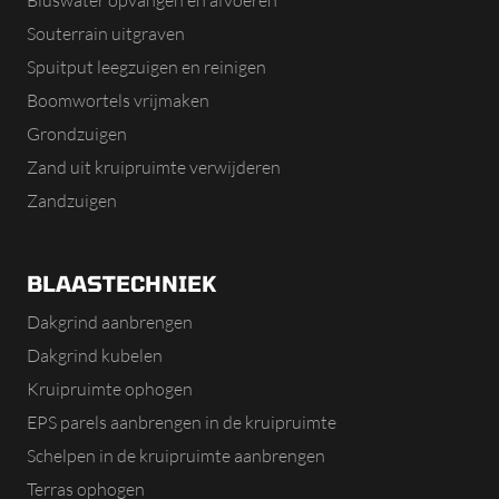
Souterrain uitgraven
Spuitput leegzuigen en reinigen
Boomwortels vrijmaken
Grondzuigen
Zand uit kruipruimte verwijderen
Zandzuigen
BLAASTECHNIEK
Dakgrind aanbrengen
Dakgrind kubelen
Kruipruimte ophogen
EPS parels aanbrengen in de kruipruimte
Schelpen in de kruipruimte aanbrengen
Terras ophogen