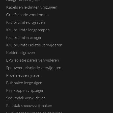
Kabels en leidingen vrijzuigen
Graafschade voorkomen
Kruipruimte uitgraven
Kruipruimte leegpompen
Kruipruimte reinigen
Kruipruimte isolatie verwijderen
Kelder uitgraven
EPS isolatie parels verwijderen
Spouwmuurisolatie verwijderen
Proefsleuven graven
Buispalen leegzuigen
Paalkoppen vrijzuigen
Sedumdak verwijderen
Plat dak sneeuwvrij maken
Bluswater opvangen en afvoeren