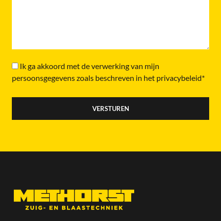
Ik ga akkoord met de verwerking van mijn
persoonsgegevens zoals beschreven in het privacybeleid*