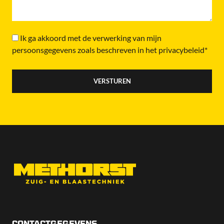
Ik ga akkoord met de verwerking van mijn
persoonsgegevens zoals beschreven in het privacybeleid*
CONTACTGEGEVENS