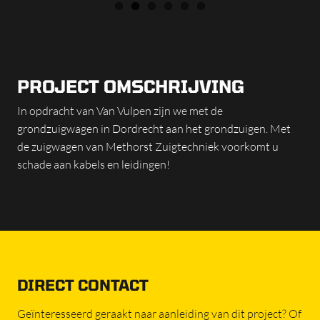
PROJECT OMSCHRIJVING
In opdracht van Van Vulpen zijn we met de
grondzuigwagen in Dordrecht aan het grondzuigen. Met
de zuigwagen van Methorst Zuigtechniek voorkomt u
schade aan kabels en leidingen!
DIRECT CONTACT
Geïnteresseerd geraakt naar aanleiding van dit project? Of