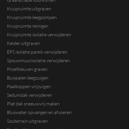
Graafschade voorkomen
Kruipruimte uitgraven
Kruipruimte leegpompen
Kruipruimte reinigen
Kruipruimte isolatie verwijderen
Kelder uitgraven
EPS isolatie parels verwijderen
Spouwmuurisolatie verwijderen
Proefsleuven graven
Buispalen leegzuigen
Paalkoppen vrijzuigen
Sedumdak verwijderen
Plat dak sneeuwvrij maken
Bluswater opvangen en afvoeren
Souterrain uitgraven