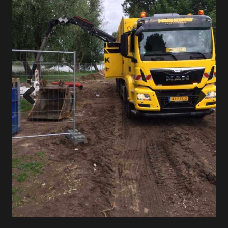
Previous
Next