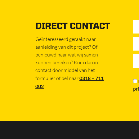
DIRECT CONTACT
Geïnteresseerd geraakt naar
aanleiding van dit project? Of
benieuwd naar wat wij samen
kunnen bereiken? Kom dan in
contact door middel van het
formulier of bel naar
0318 – 711
002
.
pr