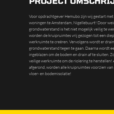
PROJECT OMSCHRI
Voor opdrachtgever Hemubo zijn wij gestart met 
woningen te Amsterdam, Nigellebuurt! Door wei
grondwaterstand is het niet mogelijk veilig te we
worden de kruipruimtes vrij gezogen tot een di
werkruimte te creëren. Vervolgens wordt er dra
grondwaterstand tegen te gaan. Daarna wordt e
ingeblazen om de bodem en drain af te sluiten. Z
veilige werkruimte om de riolering te herstellen! 
afgerond, worden alle kruipruimtes voorzien van
vloer- en bodemisolatie!