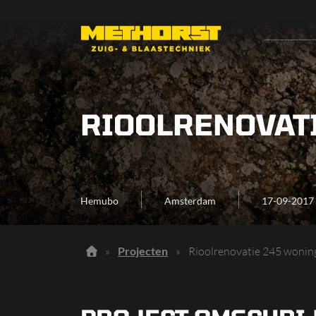
RIOOLRENOVAT
Hemubo
Amsterdam
17-09-2017
»
Projecten
»
Rioolrenovatie 245 woni