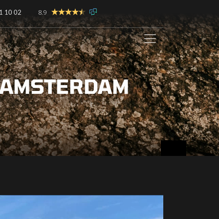
8.9
1 10 02
E AMSTERDAM