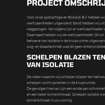
PROJECT OMSCHRI
Voor onze opdrachtgever Blokdijk B.V. hebben wij
werkzaamheden uitgevoerd. Eerst hebben wij uit
weggezogen. Vervolgens zijn er werkzaamheden do
Daarnaast hebben wij de werkzaamheden 30 cm l
behoeve van isolatie in de kruipruimte uitgevoe
zuig- en blaastechniek was dit geen enkel proble
SCHELPEN BLAZEN TE
VAN ISOLATIE
De reden waarom wij schelpen blazen ten behoeve
schelpen vocht opnemen in de kruipruimte.
De gevolgen hiervan zijn een einde aan schimme
en een beter binnenklimaat. Schelpen isolatie is 
binnenklimaat in uw woning.