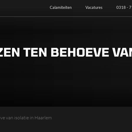
Calamiteiten
Vacatures
0318 - 7
EN TEN BEHOEVE VAN
ve van isolatie in Haarlem