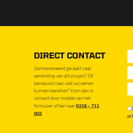
DIRECT CONTACT
Geïnteresseerd geraakt naar
aanleiding van dit project? Of
benieuwd naar wat wij samen
kunnen bereiken? Kom dan in
contact door middel van het
formulier of bel naar
0318 – 711
002
.
pr