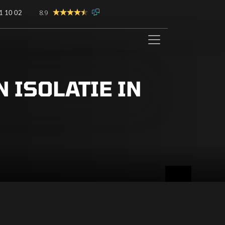
8.9
1 10 02
 ISOLATIE IN