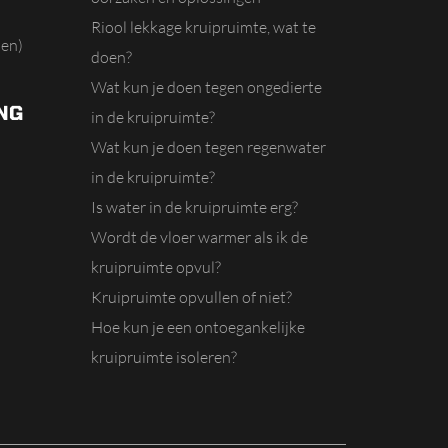
Riool lekkage kruipruimte, wat te
en)
doen?
Wat kun je doen tegen ongedierte
NG
in de kruipruimte?
Wat kun je doen tegen regenwater
in de kruipruimte?
Is water in de kruipruimte erg?
Wordt de vloer warmer als ik de
kruipruimte opvul?
Kruipruimte opvullen of niet?
Hoe kun je een ontoegankelijke
kruipruimte isoleren?