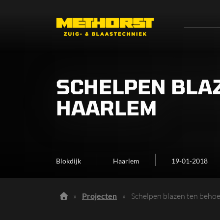
SCHELPEN BLAZ
HAARLEM
Blokdijk
Haarlem
19-01-2018
»
Projecten
»
Schelpen blazen ten behoe