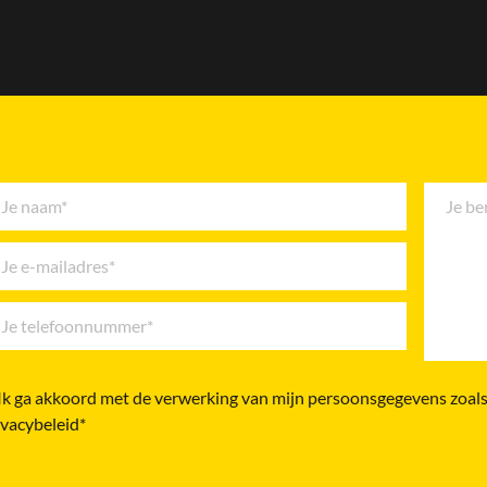
Ik ga akkoord met de verwerking van mijn persoonsgegevens zoals
ivacybeleid*