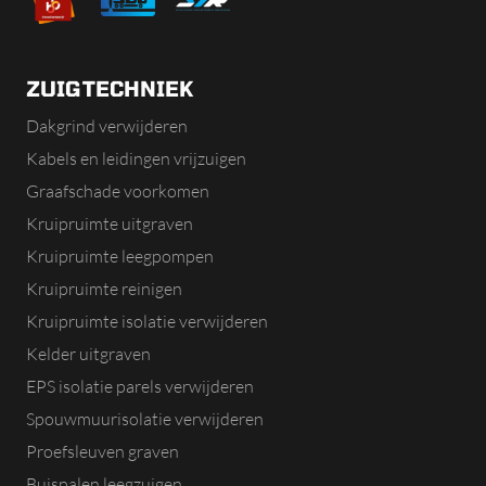
ZUIGTECHNIEK
Dakgrind verwijderen
Kabels en leidingen vrijzuigen
Graafschade voorkomen
Kruipruimte uitgraven
Kruipruimte leegpompen
Kruipruimte reinigen
Kruipruimte isolatie verwijderen
Kelder uitgraven
EPS isolatie parels verwijderen
Spouwmuurisolatie verwijderen
Proefsleuven graven
Buispalen leegzuigen