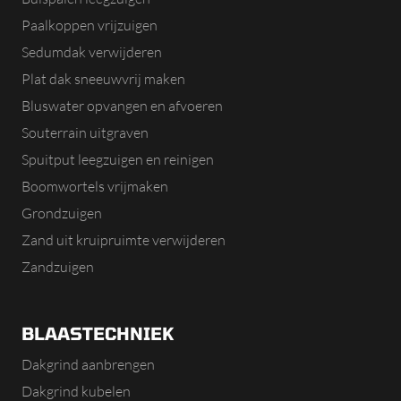
Paalkoppen vrijzuigen
Sedumdak verwijderen
Plat dak sneeuwvrij maken
Bluswater opvangen en afvoeren
Souterrain uitgraven
Spuitput leegzuigen en reinigen
Boomwortels vrijmaken
Grondzuigen
Zand uit kruipruimte verwijderen
Zandzuigen
BLAASTECHNIEK
Dakgrind aanbrengen
Dakgrind kubelen