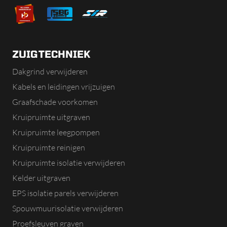
ZUIGTECHNIEK
Dakgrind verwijderen
Kabels en leidingen vrijzuigen
Graafschade voorkomen
Kruipruimte uitgraven
Kruipruimte leegpompen
Kruipruimte reinigen
Kruipruimte isolatie verwijderen
Kelder uitgraven
EPS isolatie parels verwijderen
Spouwmuurisolatie verwijderen
Proefsleuven graven