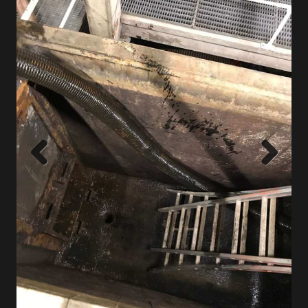
Previous
Next