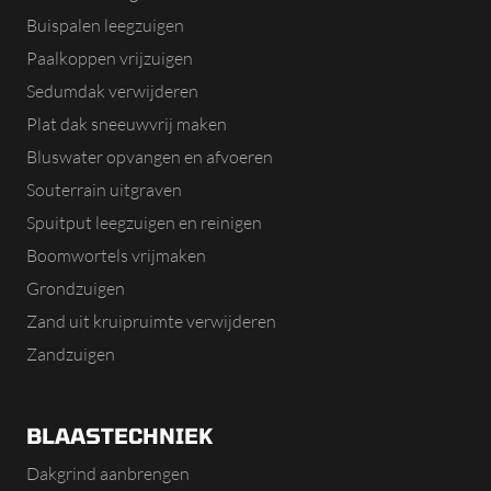
Buispalen leegzuigen
Paalkoppen vrijzuigen
Sedumdak verwijderen
Plat dak sneeuwvrij maken
Bluswater opvangen en afvoeren
Souterrain uitgraven
Spuitput leegzuigen en reinigen
Boomwortels vrijmaken
Grondzuigen
Zand uit kruipruimte verwijderen
Zandzuigen
BLAASTECHNIEK
Dakgrind aanbrengen