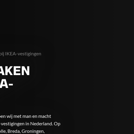
bij IKEA-vestigingen
AKEN
A-
ben wij met man en macht
vestigingen in Nederland. Op
lle, Breda, Groningen,