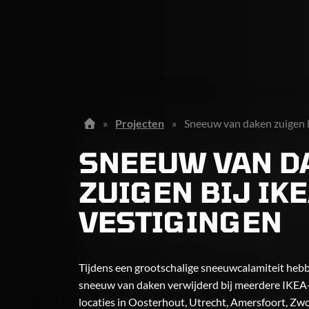
»
Projecten
»
Sneeuw van daken zuigen 
SNEEUW VAN D
ZUIGEN BIJ IKE
VESTIGINGEN
Tijdens een grootschalige sneeuwcalamiteit heb
sneeuw van daken verwijderd bij meerdere IKEA-
locaties in Oosterhout, Utrecht, Amersfoort, Zwo