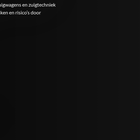
uigwagens en zuigtechniek
ken en risico’s door