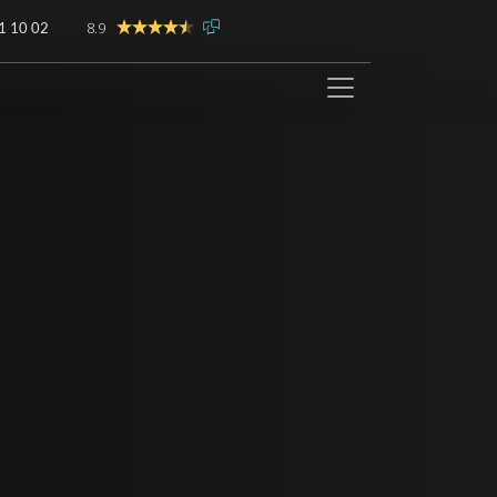
8.9
1 10 02