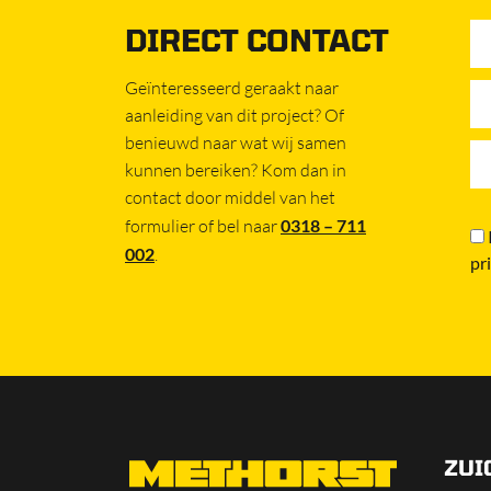
DIRECT CONTACT
Geïnteresseerd geraakt naar
aanleiding van dit project? Of
benieuwd naar wat wij samen
kunnen bereiken? Kom dan in
contact door middel van het
formulier of bel naar
0318 – 711
002
.
pr
ZUI