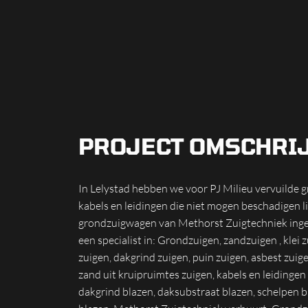
PROJECT OMSCHRI
In Lelystad hebben we voor PJ Milieu vervuilde
kabels en leidingen die niet mogen beschadigen li
grondzuigwagen van Methorst Zuigtechniek ingez
een specialist in: Grondzuigen, zandzuigen , klei z
zuigen, dakgrind zuigen, puin zuigen, asbest zuig
zand uit kruipruimtes zuigen, kabels en leidingen 
dakgrind blazen, daksubstraat blazen, schelpen bl