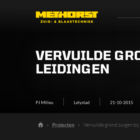
VERVUILDE GRO
LEIDINGEN
PJ Milieu
Lelystad
21-10-2015
»
Projecten
»
Vervuilde grond zuigen bij