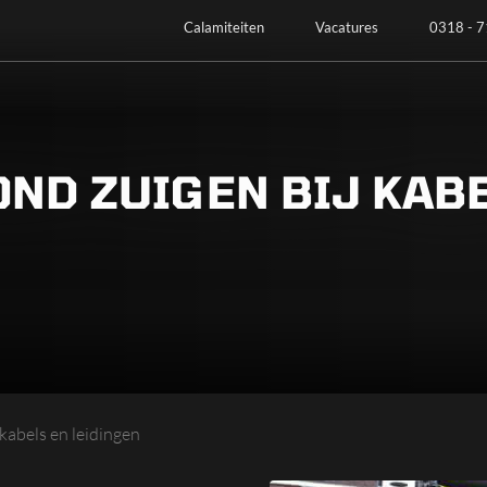
Calamiteiten
Vacatures
0318 - 7
ND ZUIGEN BIJ KAB
 kabels en leidingen