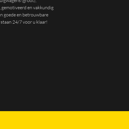
uigwagens (groot),
, gemotiveerd en vakkundig
een goede en betrouwbare
 staan 24/7 voor u klaar!