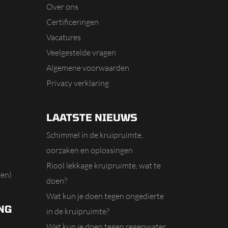
Over ons
Certificeringen
Vacatures
Veelgestelde vragen
Algemene voorwaarden
Privacy verklaring
LAATSTE NIEUWS
Schimmel in de kruipruimte,
oorzaken en oplossingen
Riool lekkage kruipruimte, wat te
en)
doen?
Wat kun je doen tegen ongedierte
NG
in de kruipruimte?
Wat kun je doen tegen regenwater