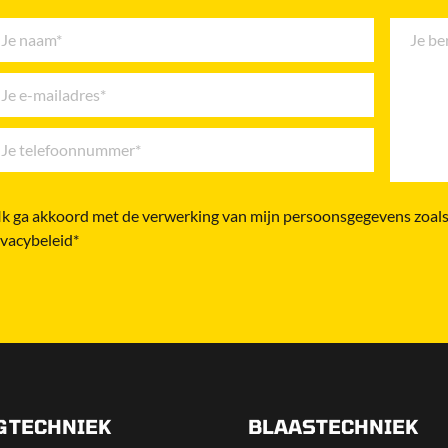
Ik ga akkoord met de verwerking van mijn persoonsgegevens zoals
ivacybeleid*
GTECHNIEK
BLAASTECHNIEK