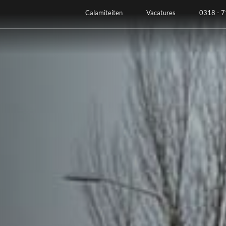
Calamiteiten
Vacatures
0318 - 7