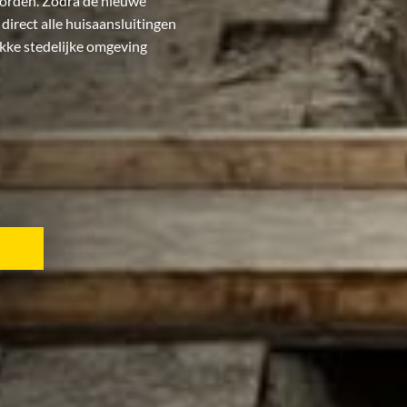
worden. Zodra de nieuwe
direct alle huisaansluitingen
ukke stedelijke omgeving