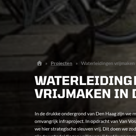
»
Projecten
»
Waterleidingen vrijmaken
WATERLEIDING
VRIJMAKEN IN
In de drukke ondergrond van Den Haag zijn we 
omvangrijk infraproject. In opdracht van Van Vo
we hier strategische sleuven vrij. Dit doen we zo