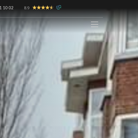
8.9
1 10 02