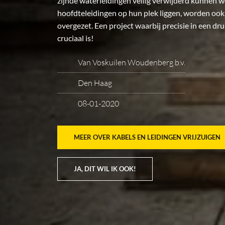
zijnde waterleidingen veilig verwijderd kunnen 
hoofdteleidingen op hun plek liggen, worden ook 
overgezet. Een project waarbij precisie in een dr
cruciaal is!
Van Voskuilen Woudenberg b.v.
Den Haag
08-01-2020
MEER OVER KABELS EN LEIDINGEN VRIJZUIGEN
JA, DIT WIL IK OOK!