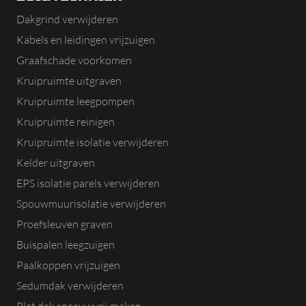
Dakgrind verwijderen
Kabels en leidingen vrijzuigen
Graafschade voorkomen
Kruipruimte uitgraven
Kruipruimte leegpompen
Kruipruimte reinigen
Kruipruimte isolatie verwijderen
Kelder uitgraven
EPS isolatie parels verwijderen
Spouwmuurisolatie verwijderen
Proefsleuven graven
Buispalen leegzuigen
Paalkoppen vrijzuigen
Sedumdak verwijderen