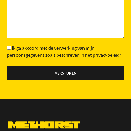
Ik ga akkoord met de verwerking van mijn
persoonsgegevens zoals beschreven in het privacybeleid*