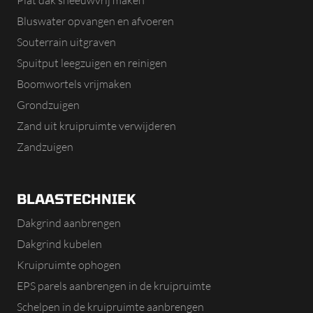
Plat dak sneeuwvrij maken
Bluswater opvangen en afvoeren
Souterrain uitgraven
Spuitput leegzuigen en reinigen
Boomwortels vrijmaken
Grondzuigen
Zand uit kruipruimte verwijderen
Zandzuigen
BLAASTECHNIEK
Dakgrind aanbrengen
Dakgrind kubelen
Kruipruimte ophogen
EPS parels aanbrengen in de kruipruimte
Schelpen in de kruipruimte aanbrengen