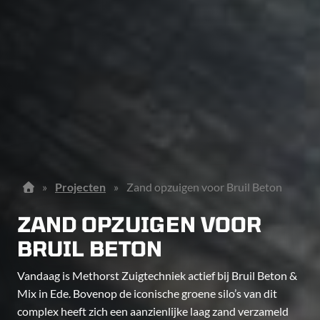
»
Projecten
»
Zand opzuigen voor Bruil Beton
ZAND OPZUIGEN VOOR
BRUIL BETON
Vandaag is Methorst Zuigtechniek actief bij Bruil Beton &
Mix in Ede. Bovenop de iconische groene silo’s van dit
complex heeft zich een aanzienlijke laag zand verzameld