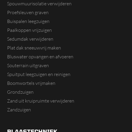
Spouwmuurisolatie verwijderen
Proefsleuven graven
Buispalen leegzuigen
Paalkoppen vrijzuigen
Sedumdak verwijderen
Plat dak sneeuwvrij maken
Bluswater opvangen en afvoeren
Souterrain uitgraven
Spuitput leegzuigen en reinigen
Boomwortels vrijmaken
Grondzuigen
Zand uit kruipruimte verwijderen
Zandzuigen
BLAASTECHNIEK