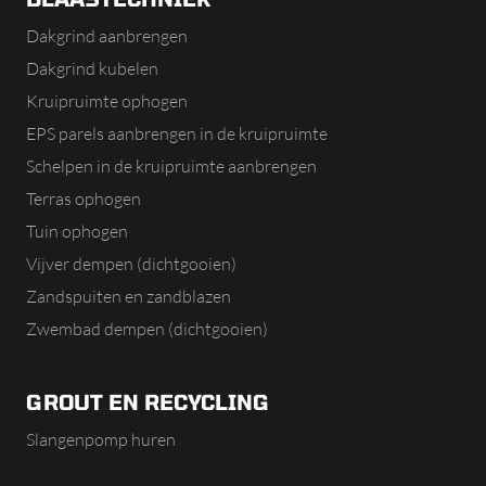
Dakgrind aanbrengen
Dakgrind kubelen
Kruipruimte ophogen
EPS parels aanbrengen in de kruipruimte
Schelpen in de kruipruimte aanbrengen
Terras ophogen
Tuin ophogen
Vijver dempen (dichtgooien)
Zandspuiten en zandblazen
Zwembad dempen (dichtgooien)
GROUT EN RECYCLING
Slangenpomp huren