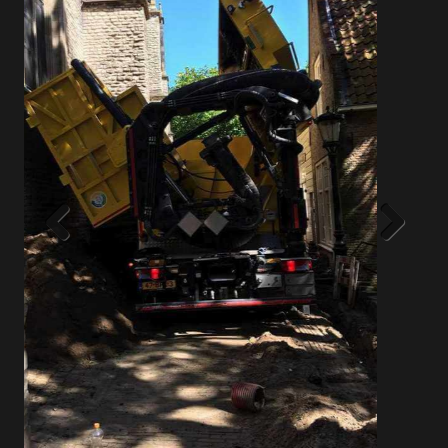
Previous
Next