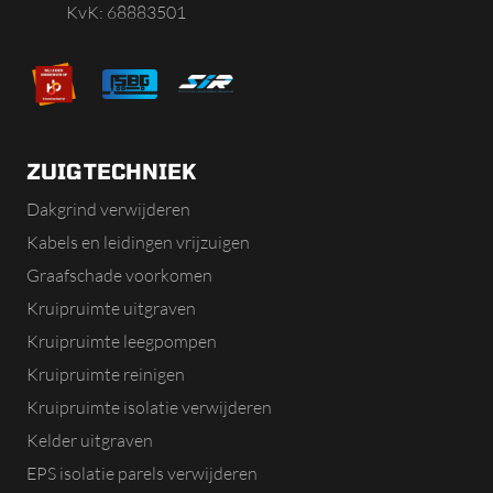
KvK: 68883501
ZUIGTECHNIEK
Dakgrind verwijderen
Kabels en leidingen vrijzuigen
Graafschade voorkomen
Kruipruimte uitgraven
Kruipruimte leegpompen
Kruipruimte reinigen
Kruipruimte isolatie verwijderen
Kelder uitgraven
EPS isolatie parels verwijderen