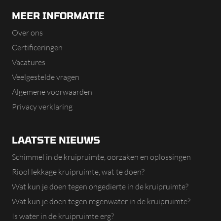
MEER INFORMATIE
Over ons
Certificeringen
Vacatures
Veelgestelde vragen
Algemene voorwaarden
Privacy verklaring
LAATSTE NIEUWS
Schimmel in de kruipruimte, oorzaken en oplossingen
Riool lekkage kruipruimte, wat te doen?
Wat kun je doen tegen ongedierte in de kruipruimte?
Wat kun je doen tegen regenwater in de kruipruimte?
Is water in de kruipruimte erg?