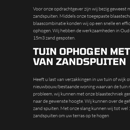
Voor onze opdrachtgever zijn wij bezig geweest 
zandspuiten. Middels onze toegepaste blaastechn
blaascombinatie konden wij op een snelle en effi
ophogen. Wij hebben de werkzaamheden in Oud
15m3 zand gespoten.
TUIN OPHOGEN MET
VAN ZANDSPUITEN
Heeft u last van verzakkingen in uw tuin of wijk o
nieuwbouw/bestaande woning waarvan de tuin ni
probleem, wij kunnen met onze blaastechniek ge
naar de gewenste hoogte. Wij kunnen over de ge
zand spuiten. Met onze slang kunnen wij tot wel
zandspuiten om uw terras op te hogen