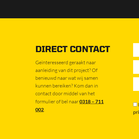
DIRECT CONTACT
Geïnteresseerd geraakt naar
aanleiding van dit project? Of
benieuwd naar wat wij samen
kunnen bereiken? Kom dan in
contact door middel van het
formulier of bel naar
0318 – 711
002
.
pr