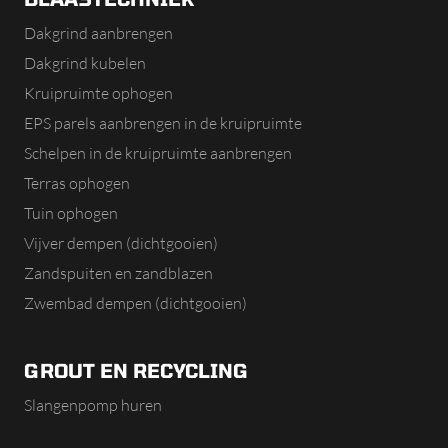
Dakgrind aanbrengen
Dakgrind kubelen
Kruipruimte ophogen
EPS parels aanbrengen in de kruipruimte
Schelpen in de kruipruimte aanbrengen
Terras ophogen
Tuin ophogen
Vijver dempen (dichtgooien)
Zandspuiten en zandblazen
Zwembad dempen (dichtgooien)
GROUT EN RECYCLING
Slangenpomp huren