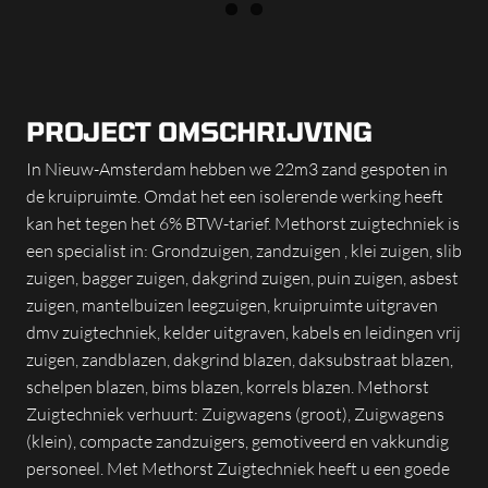
PROJECT OMSCHRIJVING
In Nieuw-Amsterdam hebben we 22m3 zand gespoten in
de kruipruimte. Omdat het een isolerende werking heeft
kan het tegen het 6% BTW-tarief. Methorst zuigtechniek is
een specialist in: Grondzuigen, zandzuigen , klei zuigen, slib
zuigen, bagger zuigen, dakgrind zuigen, puin zuigen, asbest
zuigen, mantelbuizen leegzuigen, kruipruimte uitgraven
dmv zuigtechniek, kelder uitgraven, kabels en leidingen vrij
zuigen, zandblazen, dakgrind blazen, daksubstraat blazen,
schelpen blazen, bims blazen, korrels blazen. Methorst
Zuigtechniek verhuurt: Zuigwagens (groot), Zuigwagens
(klein), compacte zandzuigers, gemotiveerd en vakkundig
personeel. Met Methorst Zuigtechniek heeft u een goede