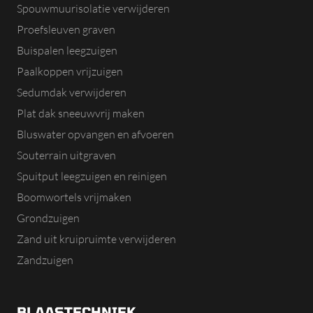
Spouwmuurisolatie verwijderen
Proefsleuven graven
Buispalen leegzuigen
Paalkoppen vrijzuigen
Sedumdak verwijderen
Plat dak sneeuwvrij maken
Bluswater opvangen en afvoeren
Souterrain uitgraven
Spuitput leegzuigen en reinigen
Boomwortels vrijmaken
Grondzuigen
Zand uit kruipruimte verwijderen
Zandzuigen
BLAASTECHNIEK