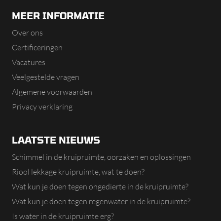
MEER INFORMATIE
Over ons
Certificeringen
Vacatures
Veelgestelde vragen
Algemene voorwaarden
Privacy verklaring
LAATSTE NIEUWS
Schimmel in de kruipruimte, oorzaken en oplossingen
Riool lekkage kruipruimte, wat te doen?
Wat kun je doen tegen ongedierte in de kruipruimte?
Wat kun je doen tegen regenwater in de kruipruimte?
Is water in de kruipruimte erg?