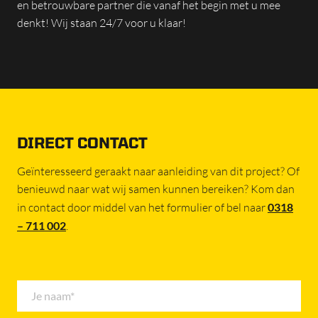
en betrouwbare partner die vanaf het begin met u mee
denkt! Wij staan 24/7 voor u klaar!
DIRECT CONTACT
Geïnteresseerd geraakt naar aanleiding van dit project? Of
benieuwd naar wat wij samen kunnen bereiken? Kom dan
in contact door middel van het formulier of bel naar
0318
– 711 002
.