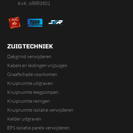
KvK: 68883501
ZUIGTECHNIEK
Dakgrind verwijderen
Kabels en leidingen vrijzuigen
Graafschade voorkomen
Kruipruimte uitgraven
Kruipruimte leegpompen
Kruipruimte reinigen
Kruipruimte isolatie verwijderen
Kelder uitgraven
EPS isolatie parels verwijderen