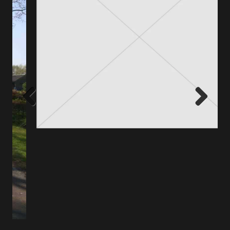
Previous
Next