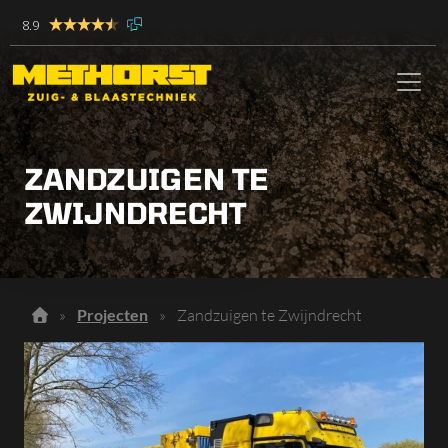
8.9
ZANDZUIGEN TE
ZWIJNDRECHT
»
Projecten
»
Zandzuigen te Zwijndrecht