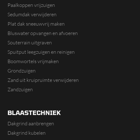
Paalkoppen vrijzuigen
Sedumdak verwijderen
Plat dak sneeuwvrij maken
Bluswater opvangen en afvoeren
Souterrain uitgraven
Spuitput leegzuigen en reinigen
Boomwortels vrijmaken
Grondzuigen
Zand uit kruipruimte verwijderen
Zandzuigen
BLAASTECHNIEK
Dakgrind aanbrengen
Dakgrind kubelen