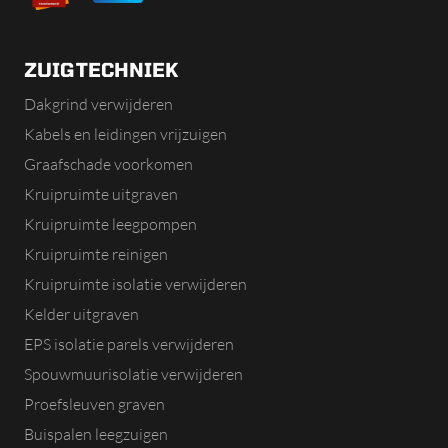
ZUIGTECHNIEK
Dakgrind verwijderen
Kabels en leidingen vrijzuigen
Graafschade voorkomen
Kruipruimte uitgraven
Kruipruimte leegpompen
Kruipruimte reinigen
Kruipruimte isolatie verwijderen
Kelder uitgraven
EPS isolatie parels verwijderen
Spouwmuurisolatie verwijderen
Proefsleuven graven
Buispalen leegzuigen