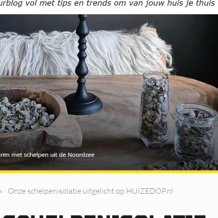
»
Onze schelpenisolatie uitgelicht op HUIZEDOP.nl