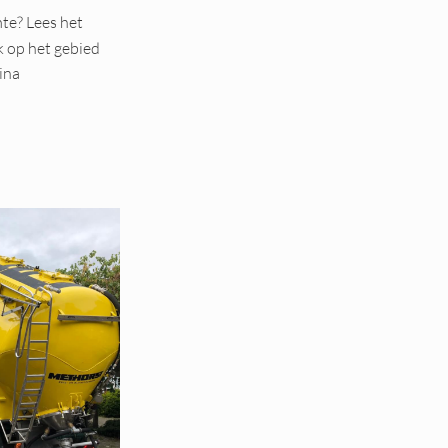
te? Lees het
k op het gebied
ina