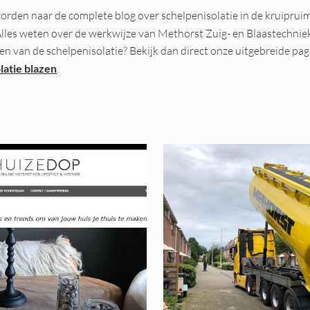
rden naar de complete blog over schelpenisolatie in de kruipruim
Alles weten over de werkwijze van Methorst Zuig- en Blaastechnie
n van de schelpenisolatie? Bekijk dan direct onze uitgebreide pag
latie blazen
.