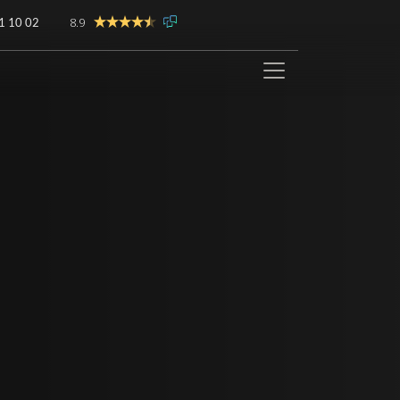
8.9
1 10 02