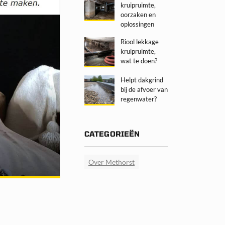
kruipruimte,
oorzaken en
oplossingen
Riool lekkage
kruipruimte,
wat te doen?
Helpt dakgrind
bij de afvoer van
regenwater?
CATEGORIEËN
Over Methorst