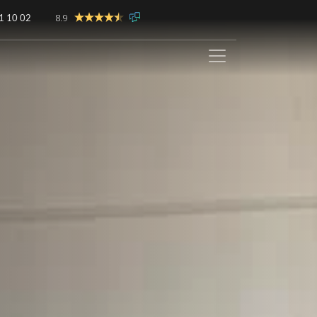
8.9
1 10 02