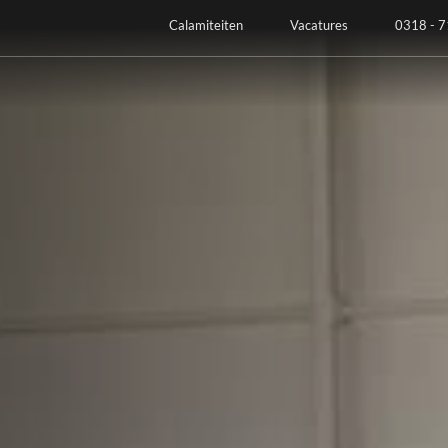
Calamiteiten
Vacatures
0318 - 7