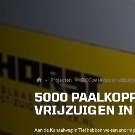
»
Projecten
»
5000 paalkoppen vrijzuigen
5000 PAALKOP
VRIJZUIGEN IN 
Aan de Kanaalweg in Tiel hebben we een enorm p