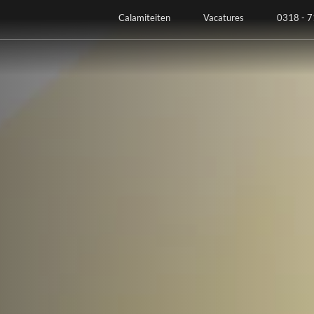
Calamiteiten
Vacatures
0318 - 7