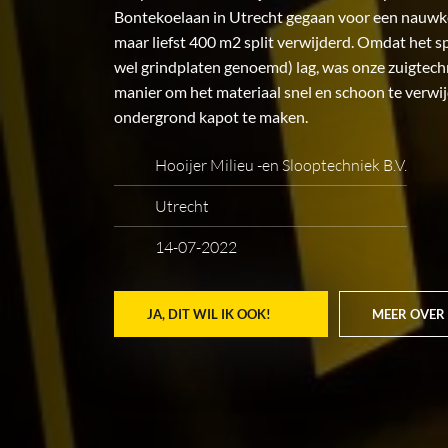
Bontekoelaan in Utrecht gegaan voor een nauwk
maar liefst 400 m2 split verwijderd. Omdat het s
wel grindplaten genoemd) lag, was onze zuigtech
manier om het materiaal snel en schoon te verwi
ondergrond kapot te maken.
Hooijer Milieu -en Slooptechniek B.V.
Utrecht
14-07-2022
JA, DIT WIL IK OOK!
MEER OVER