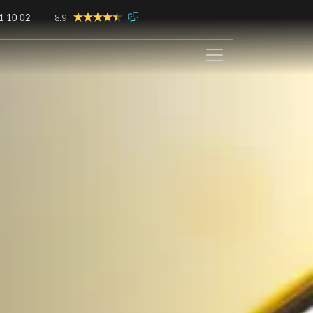
8.9
1 10 02