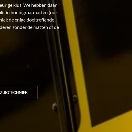
eurige klus. We hebben daar
plit in honingraatmatten (ook
niek de enige doeltreffende
jderen zonder de matten of de
 ZUIGTECHNIEK