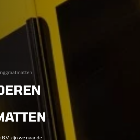
ninggraatmatten
DEREN
MATTEN
B.V. zijn we naar de