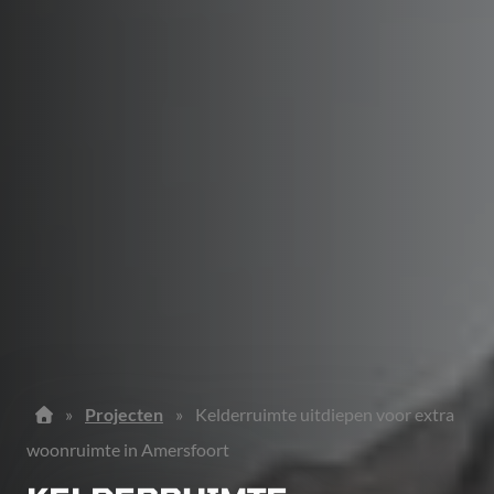
»
Projecten
»
Kelderruimte uitdiepen voor extra
woonruimte in Amersfoort