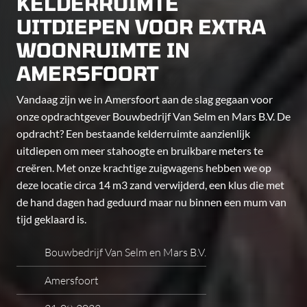
KELDERRUIMTE
UITDIEPEN VOOR EXTRA
WOONRUIMTE IN
AMERSFOORT
Vandaag zijn we in Amersfoort aan de slag gegaan voor
onze opdrachtgever Bouwbedrijf Van Selm en Mars B.V. De
opdracht? Een bestaande kelderruimte aanzienlijk
uitdiepen om meer stahoogte en bruikbare meters te
creëren. Met onze krachtige zuigwagens hebben we op
deze locatie circa 14 m3 zand verwijderd, een klus die met
de hand dagen had geduurd maar nu binnen een mum van
tijd geklaard is.
Bouwbedrijf Van Selm en Mars B.V.
Amersfoort