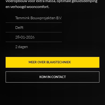
vloeropbouw voor extra massa, optimale geluidsdemping
en verhoogd wooncomfort.
Temmink Bouwprojekten B.V.
Delft
28-01-2026
2 dagen
MEER OVER BLAASTECHNIEK
KOM IN CONTACT