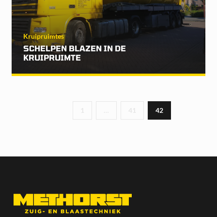
Kruipruimtes
SCHELPEN BLAZEN IN DE
KRUIPRUIMTE
1
…
41
42