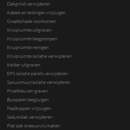
Dakgrind verwijderen
Kabels en leidingen vrijzuigen
Graafschade voorkomen
Kruipruimte uitgraven
Kruipruimte leegpompen
Kruipruimte reinigen
Kruipruimte isolatie verwijderen
Kelder uitgraven
EPS isolatie parels verwijderen
Spouwmuurisolatie verwijderen
Proefsleuven graven
Buispalen leegzuigen
Paalkoppen vrijzuigen
Sedumdak verwijderen
Plat dak sneeuwvrij maken