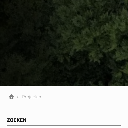
»
Projecten
ZOEKEN