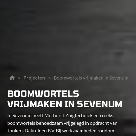
»
Projecten
»
Boomwortels vrijmaken in Sevenum
BOOMWORTELS
VRIJMAKEN IN SEVENUM
In Sevenum heeft Methorst Zuigtechniek een reeks
boomwortels behoedzaam vrijgelegd in opdracht van
Jonkers Daktuinen B.V. Bij werkzaamheden rondom