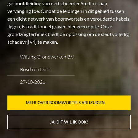
gashoofdleiding van netbeheerder Stedin is aan
vervanging toe. Omdat de leidingen in dit gebied tussen
een dicht netwerk van boomwortels en verouderde kabels
liggen, is traditioneel graven hier geen optie. Onze
grondzuigtechniek biedt de oplossing om de sleuf volledig
schadevrij vrij te maken.
Wilting Grondwerken B.V.
Bosch en Duin
27-10-2021
MEER OVER BOOMWORTELS VRIJZUIGEN
JA, DIT WIL IK OOK!