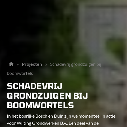
»
Projecten
»
Schadevrij grondzuigen bij
boomwortels
SCHADEVRIJ
GRONDZUIGEN BIJ
BOOMWORTELS
In het bosrijke Bosch en Duin zijn we momenteel in actie
voor Wilting Grondwerken B.V.. Een deel van de